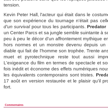
tension.
Kevin Peter Hall, l'acteur qui était dans le costu
que son expérience du tournage n'était pas celle
d'un survival
pour tous les participants.
Predator
un Center Parcs et sa jungle semble suintante à so
peu à peu le décor d'un affrontement mythique 
hors normes et un monstre devenu depuis un
diable qui fait de l'homme son trophée. Trente ans 
muet et pyrotechnique reste tout aussi impre
L'exigeance du film en termes de spectacle et so
fois inédit et économe des effets numériques nous
les équivalents contemporains sont tristes.
Preda
17 août en version restaurée et le plaisir qu'il p
fort.
Commentaires