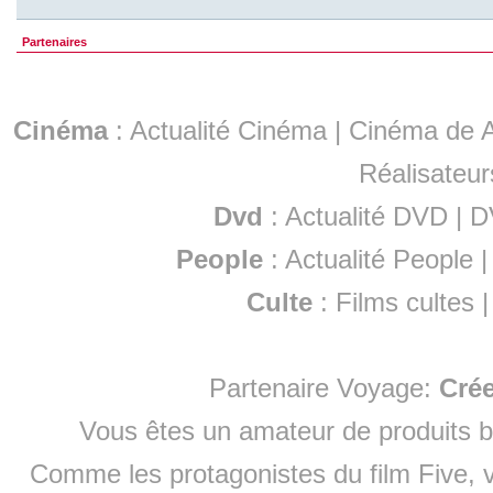
Partenaires
Cinéma
:
Actualité Cinéma
|
Cinéma de A
Réalisateur
Dvd
:
Actualité DVD
|
D
People
:
Actualité People
Culte
:
Films cultes
Partenaire Voyage:
Cré
Vous êtes un amateur de produits
b
Comme les protagonistes du film Five, v