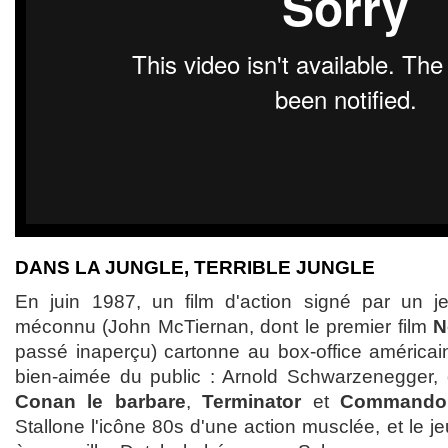
DANS LA JUNGLE, TERRIBLE JUNGLE
En juin 1987, un film d'action signé par un je
méconnu (John McTiernan, dont le premier film
N
passé inaperçu) cartonne au box-office américain.
bien-aimée du public : Arnold Schwarzenegger, 
Conan le barbare
,
Terminator
et
Commando
Stallone l'icône 80s d'une action musclée, et le j