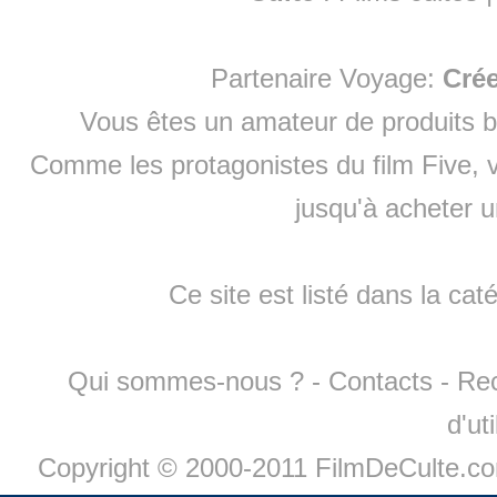
Partenaire Voyage:
Cré
Vous êtes un amateur de produits
b
Comme les protagonistes du film Five, v
jusqu'à
acheter 
Ce site est listé dans la cat
Qui sommes-nous ?
-
Contacts
-
Re
d'ut
Copyright © 2000-2011 FilmDeCulte.c