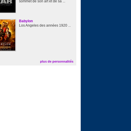
sommet de son art et de sa ...
Babylon
Los Angeles des années 1920 ...
plus de personnalités