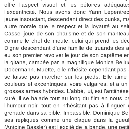
offre l’aspect visuel et les pétoires adéquat
l’excentricité. Nous avons donc Yann Lepentrec
jeune insouciant, descendant direct des punks, ma
autre morale que le respect et la loyauté au se
Cassel joue de son charisme et de son manteau 
comme le chef de meute, celui qui prend les déci
Digne descendant d’une famille de truands des an
eu son premier revolver le jour de son baptême en 
la gitane, campée par la magnifique Monica Bellucc
Dobermann. Muette, elle n’hésite cependant pas 
se laisse pas marcher sur les pieds. Elle aime
couleurs et excentriques, voire vulgaires, et a u
grosses armes hybrides. L’abbé, lui, est l’antithèse
curé, il se balade tout au long du film en nous 
l’humour noir, tout en n’hésitant pas à flinguer
grenade dans sa bible. Impassible, Dominique Bet
ses répliques comme une claque dans la gueul
(Antoine Bassler) est l’excité de la bande, une pe