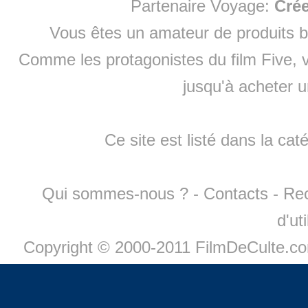
Partenaire Voyage:
Cré
Vous êtes un amateur de produits
b
Comme les protagonistes du film Five, v
jusqu'à
acheter 
Ce site est listé dans la cat
Qui sommes-nous ?
-
Contacts
-
Re
d'ut
Copyright © 2000-2011 FilmDeCulte.c