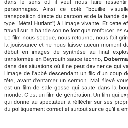
dans le sens où il veut nous faire ressenti
personnages. Ainsi ce coté "bouillie visuel
transposition directe du cartoon et de la bande 
type "Métal Hurlant") à l’image vivante. Et cette ef
travail sur la bande son ne font que renforcer les 
Le film nous secoue, nous retourne, nous fait grim
la jouissance et ne nous laisse aucun moment de
début en images de synthèse au final explos
transformée en Beyrouth sauce techno,
Doberma
dans des situations où il ne peut deviner ce qui va
l’image de l’abbé descendant un flic d’un coup d
tête, avant d’entamer un sermon. Mal élevé vou
est un film de sale gosse qui saute dans la bou
monde. C’est un film de génération. Un film qui ex
qui donne au spectateur à réfléchir sur ses propr
du politiquement correct et surtout sur ce qu’il a e