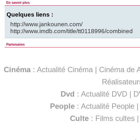
En savoir plus
Quelques liens :
http://www.jankounen.com/
http://www.imdb.com/title/tt0118996/combined
Partenaires
Cinéma
:
Actualité Cinéma
|
Cinéma de A
Réalisateur
Dvd
:
Actualité DVD
|
D
People
:
Actualité People
Culte
:
Films cultes