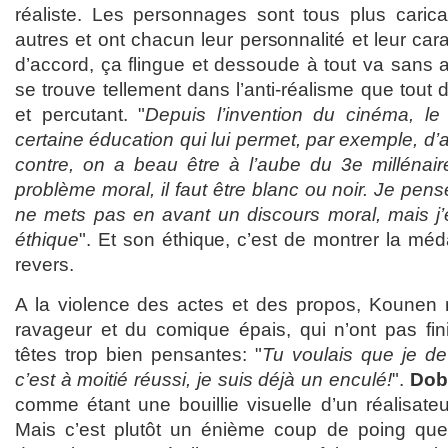
réaliste. Les personnages sont tous plus caric
autres et ont chacun leur personnalité et leur cara
d’accord, ça flingue et dessoude à tout va sans 
se trouve tellement dans l’anti-réalisme que tout 
et percutant. "
Depuis l’invention du cinéma, le
certaine éducation qui lui permet, par exemple, d’a
contre, on a beau être à l’aube du 3e millénai
problème moral, il faut être blanc ou noir. Je pense 
ne mets pas en avant un discours moral, mais j
éthique
". Et son éthique, c’est de montrer la méd
revers.
A la violence des actes et des propos, Kounen r
ravageur et du comique épais, qui n’ont pas fin
têtes trop bien pensantes: "
Tu voulais que je d
c’est à moitié réussi, je suis déjà un enculé!
".
Dob
comme étant une bouillie visuelle d’un réalisateu
Mais c’est plutôt un énième coup de poing q