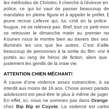
les méthodes de Christini, il cherche à l’évincer en
police, ce qui lui vaut de passer beaucoup d
mandales en pleine figure et à appeler le préfet. En
jeune recrue Lefevre qui, lui, croit en la polic
fougue, ne se relèvera pas. Bref, tout ce petit mo
se retrouver le dimanche matin au premier rang
Kounen nous le montre bien au travers des ses
illuminés les uns que les autres. C’est d’ail
beaucoup de personnes à la sortie du film: voir 
portés au rang de héros de fiction, alors que 
justement les gentils de la vraie vie.
ATTENTION CHIEN MÉCHANT!
À cause d’une violence assez outrancière, à sa
interdit aux moins de 16 ans. Chose assez paradoxa
adolescent est peut-être le plus à même de juger l
En effet, ici, nous ne sommes pas dans
Orange
chez
Bip Bip et Coyote
. La violence est
cart