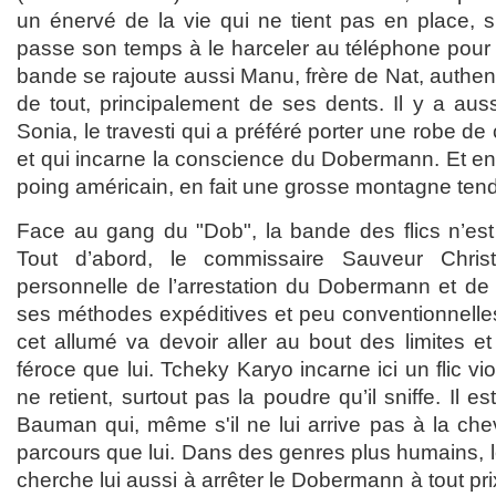
un énervé de la vie qui ne tient pas en place,
passe son temps à le harceler au téléphone pour 
bande se rajoute aussi Manu, frère de Nat, authen
de tout, principalement de ses dents. Il y a aus
Sonia, le travesti qui a préféré porter une robe de 
et qui incarne la conscience du Dobermann. Et enfi
poing américain, en fait une grosse montagne tend
Face au gang du "Dob", la bande des flics n’est
Tout d’abord, le commissaire Sauveur Christin
personnelle de l’arrestation du Dobermann et d
ses méthodes expéditives et peu conventionnelles 
cet allumé va devoir aller au bout des limites et
féroce que lui. Tcheky Karyo incarne ici un flic vi
ne retient, surtout pas la poudre qu’il sniffe. Il e
Bauman qui, même s'il ne lui arrive pas à la che
parcours que lui. Dans des genres plus humains, 
cherche lui aussi à arrêter le Dobermann à tout pr