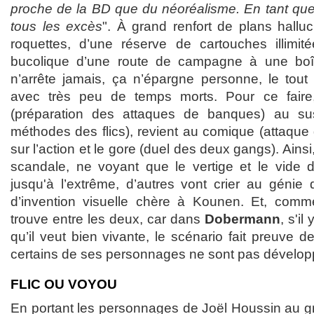
proche de la BD que du néoréalisme. En tant que t
tous les excès
". À grand renfort de plans halluc
roquettes, d’une réserve de cartouches illimit
bucolique d’une route de campagne à une boî
n’arrête jamais, ça n’épargne personne, le tou
avec très peu de temps morts. Pour ce faire,
(préparation des attaques de banques) au sus
méthodes des flics), revient au comique (attaque 
sur l’action et le gore (duel des deux gangs). Ainsi,
scandale, ne voyant que le vertige et le vide 
jusqu'à l’extrême, d’autres vont crier au génie d
d’invention visuelle chère à Kounen. Et, comme
trouve entre les deux, car dans
Dobermann
, s'il
qu’il veut bien vivante, le scénario fait preuve d
certains de ses personnages ne sont pas développé
FLIC OU VOYOU
En portant les personnages de Joël Houssin au g