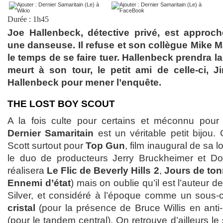
Durée : 1h45
Joe Hallenbeck, détective privé, est approc
une danseuse. Il refuse et son collègue Mike Ma
le temps de se faire tuer. Hallenbeck prendra la
meurt à son tour, le petit ami de celle-ci, 
Hallenbeck pour mener l’enquête.
THE LOST BOY SCOUT
A la fois culte pour certains et méconnu pou
Dernier Samaritain
est un véritable petit bijou
Scott surtout pour
Top Gun
, film inaugural de sa 
le duo de producteurs Jerry Bruckheimer et Do
réalisera
Le Flic de Beverly Hills 2
,
Jours de ton
Ennemi d’état
) mais on oublie qu’il est l’auteur de
Silver, et considéré à l’époque comme un sous
cristal
(pour la présence de Bruce Willis en anti
(pour le tandem central). On retrouve d’ailleurs le