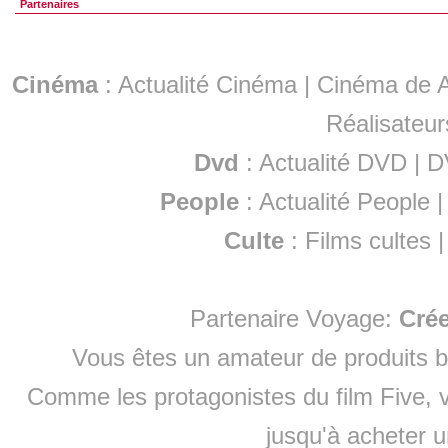
Partenaires
Cinéma
:
Actualité Cinéma
|
Cinéma de A
Réalisateur
Dvd
:
Actualité DVD
|
D
People
:
Actualité People
Culte
:
Films cultes
Partenaire Voyage:
Cré
Vous êtes un amateur de produits
b
Comme les protagonistes du film Five, v
jusqu'à
acheter 