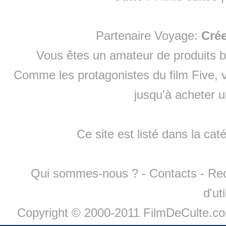
Partenaire Voyage:
Cré
Vous êtes un amateur de produits
b
Comme les protagonistes du film Five, v
jusqu'à
acheter 
Ce site est listé dans la cat
Qui sommes-nous ?
-
Contacts
-
Re
d'ut
Copyright © 2000-2011 FilmDeCulte.c