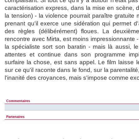
complaisant. Si tout ce qu'il y a autour n'était pas
caractérisation express, dans la mise en scène, da
la tension) - la violence pourrait paraître gratuite 
prenant qu'il exerce une sidération qui permet d'
des règles (délibérément) floues. La deuxième 
rencontre avec Mirta, est moins impressionnante - 
la spécialiste sort son baratin - mais là aussi, l
attentes et continue dans son programme impit
surfaire la chose, est sans appel. Le film laisse l
sur ce qu'il raconte dans le fond, sur la parentalit
l'inanité des croyances, mais s'impose comme exce
Commentaires
Partenaires