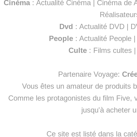
Cinéma
:
Actualité Cinéma
|
Cinéma de A
Réalisateur
Dvd
:
Actualité DVD
|
D
People
:
Actualité People
Culte
:
Films cultes
Partenaire Voyage:
Cré
Vous êtes un amateur de produits
b
Comme les protagonistes du film Five, v
jusqu'à
acheter 
Ce site est listé dans la cat