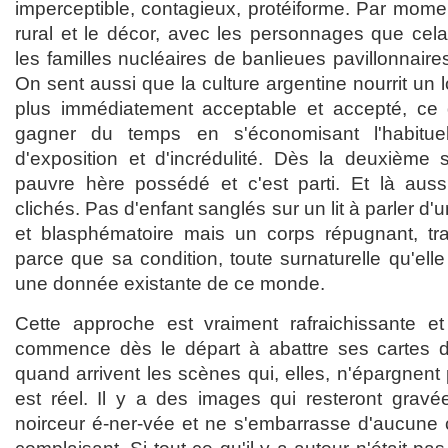
imperceptible, contagieux, protéiforme. Par momen
rural et le décor, avec les personnages que cela
les familles nucléaires de banlieues pavillonnair
On sent aussi que la culture argentine nourrit un l
plus immédiatement acceptable et accepté, ce 
gagner du temps en s'économisant l'habituel
d'exposition et d'incrédulité. Dès la deuxième
pauvre hère possédé et c'est parti. Et là aussi
clichés. Pas d'enfant sanglés sur un lit à parler d'
et blasphématoire mais un corps répugnant, t
parce que sa condition, toute surnaturelle qu'el
une donnée existante de ce monde.
Cette approche est vraiment rafraichissante et
commence dès le départ à abattre ses cartes 
quand arrivent les scènes qui, elles, n'épargnent 
est réel. Il y a des images qui resteront grav
noirceur é-ner-vée et ne s'embarrasse d'aucune