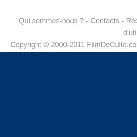
Qui sommes-nous ?
-
Contacts
-
Re
d'ut
Copyright © 2000-2011 FilmDeCulte.c