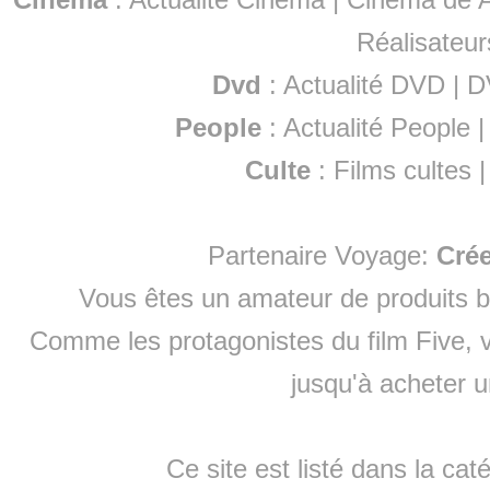
Réalisateur
Dvd
:
Actualité DVD
|
D
People
:
Actualité People
Culte
:
Films cultes
Partenaire Voyage:
Cré
Vous êtes un amateur de produits
b
Comme les protagonistes du film Five, v
jusqu'à
acheter 
Ce site est listé dans la cat