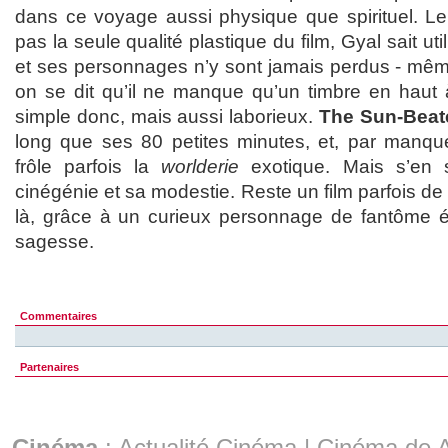
dans ce voyage aussi physique que spirituel. Le 
pas la seule qualité plastique du film, Gyal sait u
et ses personnages n’y sont jamais perdus - même
on se dit qu’il ne manque qu’un timbre en haut à
simple donc, mais aussi laborieux.
The Sun-Beat
long que ses 80 petites minutes, et, par manque 
frôle parfois la
worlderie
exotique. Mais s’en s
cinégénie et sa modestie. Reste un film parfois de 
là, grâce à un curieux personnage de fantôme é
sagesse.
Commentaires
Partenaires
Cinéma
:
Actualité Cinéma
|
Cinéma de A