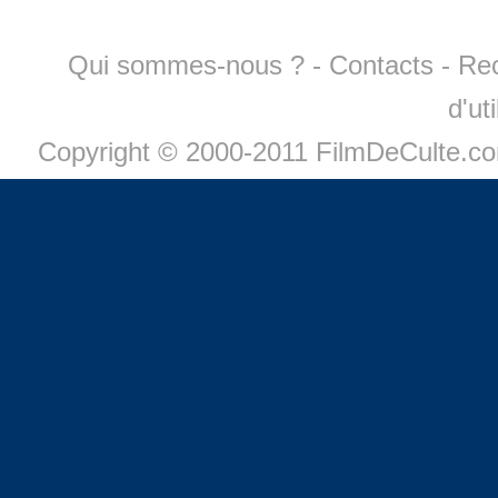
Qui sommes-nous ?
-
Contacts
-
Re
d'ut
Copyright © 2000-2011 FilmDeCulte.c