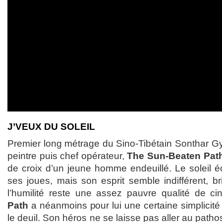
J’VEUX DU SOLEIL
Premier long métrage du Sino-Tibétain Sonthar G
peintre puis chef opérateur,
The Sun-Beaten Pat
de croix d’un jeune homme endeuillé. Le soleil é
ses joues, mais son esprit semble indifférent, bri
l’humilité reste une assez pauvre qualité de c
Path
a néanmoins pour lui une certaine simplicité 
le deuil. Son héros ne se laisse pas aller au path