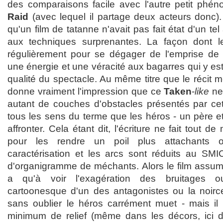
des comparaisons facile avec l'autre petit ph
Raid
(avec lequel il partage deux acteurs donc).
qu'un film de tatanne n'avait pas fait état d'un t
aux techniques surprenantes. La façon dont l
régulièrement pour se dégager de l'emprise de 
une énergie et une véracité aux bagarres qui y e
qualité du spectacle. Au même titre que le récit 
donne vraiment l'impression que ce
Taken
-
like
ne
autant de couches d'obstacles présentés par cet
tous les sens du terme que les héros - un père et 
affronter. Cela étant dit, l'écriture ne fait tout
pour les rendre un poil plus attachants o
caractérisation et les arcs sont réduits au SM
d'organigramme de méchants. Alors le film assum
a qu'à voir l'exagération des bruitages o
cartoonesque d'un des antagonistes ou la noirc
sans oublier le héros carrément muet - mais 
minimum de relief (même dans les décors, ici d