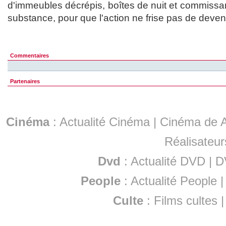
d'immeubles décrépis, boîtes de nuit et commissari
substance, pour que l'action ne frise pas de deveni
Commentaires
Partenaires
Cinéma
:
Actualité Cinéma
|
Cinéma de A
Réalisateur
Dvd
:
Actualité DVD
|
D
People
:
Actualité People
Culte
:
Films cultes