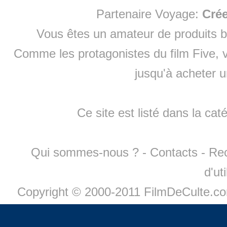
Partenaire Voyage:
Cré
Vous êtes un amateur de produits
b
Comme les protagonistes du film Five, v
jusqu'à
acheter 
Ce site est listé dans la cat
Qui sommes-nous ?
-
Contacts
-
Re
d'ut
Copyright © 2000-2011 FilmDeCulte.c