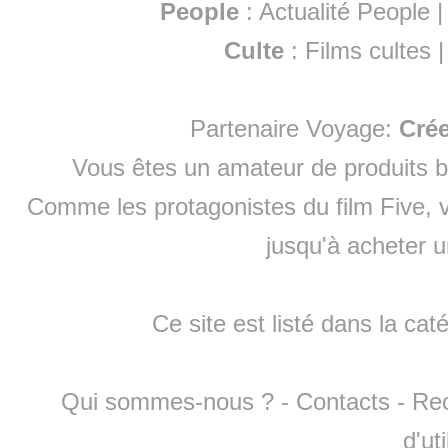
People
:
Actualité People
Culte
:
Films cultes
Partenaire Voyage:
Cré
Vous êtes un amateur de produits
b
Comme les protagonistes du film Five, v
jusqu'à
acheter 
Ce site est listé dans la cat
Qui sommes-nous ?
-
Contacts
-
Re
d'ut