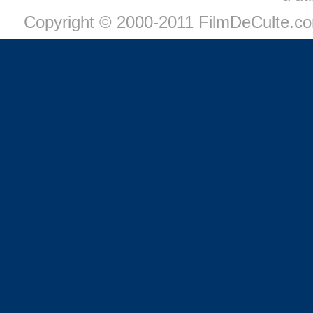
Copyright © 2000-2011 FilmDeCulte.c