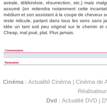
astrale, télékinésie, résurrection, etc.) mais mal
assumé (on retiendra notamment cette incantat
médium et son assistant à la coupe de cheveux sor
reste ridicule, partant dans tous les sens sans j
idée un tant soit peu original sur le chemin et 
Cheap, mal joué, plat. Plus jamais.
Commentaires
Partenaires
Cinéma
:
Actualité Cinéma
|
Cinéma de A
Réalisateur
Dvd
:
Actualité DVD
|
D