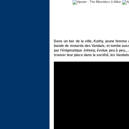
Dans un bar de la ville, Kathy, jeune femme 
bande de motards des Vandals, et tombe aussit
par l’énigmatique Johnny, évolue peu à peu...
trouver leur place dans la société, les Vand