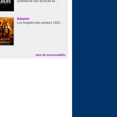
sommet de son art et de sa ...
Babylon
Los Angeles des années 1920 ...
plus de personnalités