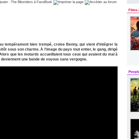
Films 
au tempérament bien trempé, croise Benny, qui vient d’intégrer la
ôt sous son charme. À l’image du pays tout entier, le gang, dirigé
 Alors que les motards accueillaient tous ceux qui avaient du mal à
als deviennent une bande de voyous sans vergogne.
Peopl