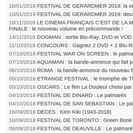
16/01/2019
FESTIVAL DE GERARDMER 2019: la sél
10/01/2019
FESTIVAL DE GERARDMER 2019: deux
18/11/2018
LE CINEMA FRANÇAIS C’EST DE LA
FINALE : le nouveau volume en précommande !
14/11/2018
DOGMAN : sortie Blu-Ray, DVD et VOD
11/10/2018
CONCOURS : Gagnez 2 DVD + 2 Blu-Ra
07/10/2018
FESTIVAL WAR ON SCREEN : le palma
07/10/2018
AQUAMAN : la bande-annonce qui fait p
06/10/2018
ROMA : la bande-annonce du nouveau fi
05/10/2018
ETRANGE FESTIVAL : le triomphe de T
05/10/2018
OSCARS : Le film La Douleur choisi par
04/10/2018
FESTIVAL DE DINARD : Le palmarès
04/10/2018
FESTIVAL DE SAN SEBASTIAN : Le pa
16/09/2018
DECES : Kirin Kiki (1943-2018)
16/09/2018
FESTIVAL DE TORONTO : Green Book pr
08/09/2018
FESTIVAL DE DEAUVILLE : Le palmarè