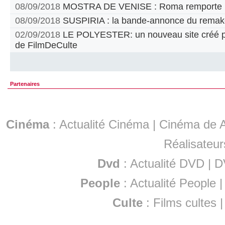
08/09/2018
MOSTRA DE VENISE : Roma remporte le
08/09/2018
SUSPIRIA : la bande-annonce du remak
02/09/2018
LE POLYESTER: un nouveau site créé par
de FilmDeCulte
Partenaires
Cinéma
:
Actualité Cinéma
|
Cinéma de A
Réalisateur
Dvd
:
Actualité DVD
|
D
People
:
Actualité People
Culte
:
Films cultes