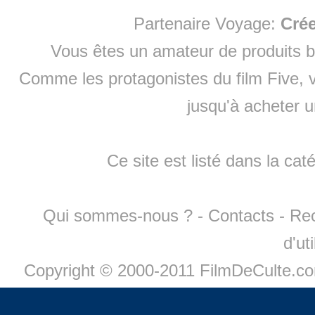
Partenaire Voyage:
Cré
Vous êtes un amateur de produits
b
Comme les protagonistes du film Five, v
jusqu'à
acheter 
Ce site est listé dans la cat
Qui sommes-nous ?
-
Contacts
-
Re
d'ut
Copyright © 2000-2011 FilmDeCulte.c