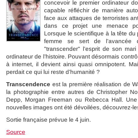
concevoir le premier ordinateur d
capable réfléchir de manière auto
face aux attaques de terroristes ant
dans ce projet une menace po
Lorsque le scientifique à la tête du
femme se sert de l’avancée 
"transcender" l’esprit de son mar
ordinateur de l’histoire. Pouvant désormais contrô
à internet, il devient ainsi quasi omnipotent. Mai
perdait ce qui lui reste d’humanité ?
Transcendence
est la première réalisation de Wa
la photographie entre autres de Christopher Nol
Depp, Morgan Freeman ou Rebecca Hall. Une n
nouvelles images ont été dévoilées, découvrez-les
Sortie française prévue le 4 juin.
Source