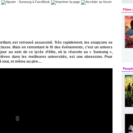
Films 
brillant, est retrouvé assassiné. Très rapidement, les soupçons se
lasse. Mais en remontant le fil des événements, c’est un univers
t jour au sein de ce lycée d’élite, où la réussite au « Suneung »,
 élèves dans les meilleures universités, est une obsession. Pour
 à tout, et même au pire…
Peopl