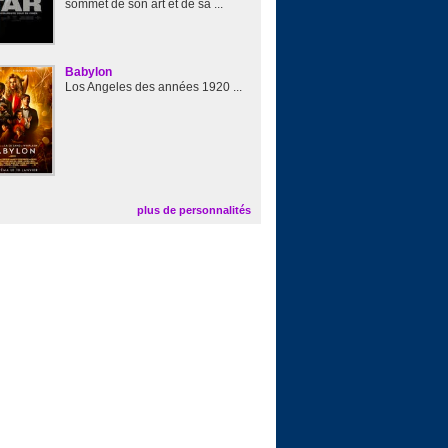
sommet de son art et de sa ...
Babylon
Los Angeles des années 1920 ...
plus de personnalités