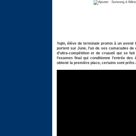
Yujin, élève de terminale promis à un avenir 
portent sur June, l’un de ses camarades de c
d’ultra-compétition et de cruauté qui se fai
l’examen final qui conditionne l’entrée des
obtenir la première place, certains sont prêts