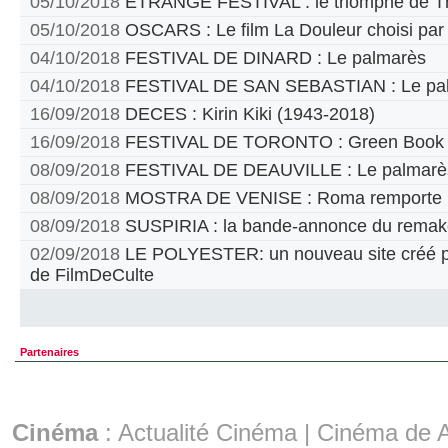
05/10/2018
ETRANGE FESTIVAL : le triomphe de T
05/10/2018
OSCARS : Le film La Douleur choisi par
04/10/2018
FESTIVAL DE DINARD : Le palmarès
04/10/2018
FESTIVAL DE SAN SEBASTIAN : Le pa
16/09/2018
DECES : Kirin Kiki (1943-2018)
16/09/2018
FESTIVAL DE TORONTO : Green Book pr
08/09/2018
FESTIVAL DE DEAUVILLE : Le palmarè
08/09/2018
MOSTRA DE VENISE : Roma remporte le
08/09/2018
SUSPIRIA : la bande-annonce du remak
02/09/2018
LE POLYESTER: un nouveau site créé par
de FilmDeCulte
Partenaires
Cinéma
:
Actualité Cinéma
|
Cinéma de A