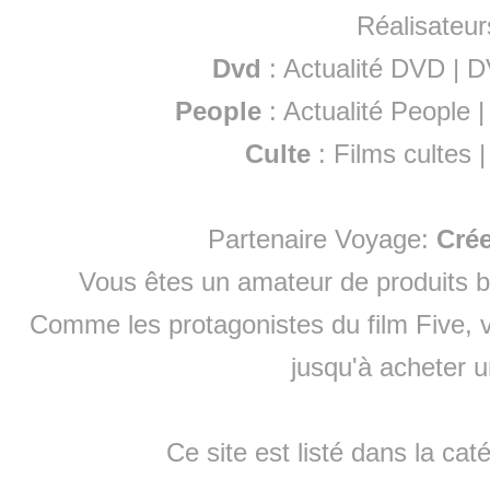
Réalisateur
Dvd
:
Actualité DVD
|
D
People
:
Actualité People
Culte
:
Films cultes
Partenaire Voyage:
Cré
Vous êtes un amateur de produits
b
Comme les protagonistes du film Five, v
jusqu'à
acheter 
Ce site est listé dans la cat