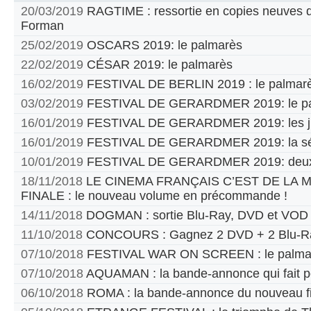
20/03/2019
RAGTIME : ressortie en copies neuves d
Forman
25/02/2019
OSCARS 2019: le palmarès
22/02/2019
CÉSAR 2019: le palmarès
16/02/2019
FESTIVAL DE BERLIN 2019 : le palmar
03/02/2019
FESTIVAL DE GERARDMER 2019: le pa
16/01/2019
FESTIVAL DE GERARDMER 2019: les jur
16/01/2019
FESTIVAL DE GERARDMER 2019: la sél
10/01/2019
FESTIVAL DE GERARDMER 2019: deux
18/11/2018
LE CINEMA FRANÇAIS C’EST DE LA
FINALE : le nouveau volume en précommande !
14/11/2018
DOGMAN : sortie Blu-Ray, DVD et VOD
11/10/2018
CONCOURS : Gagnez 2 DVD + 2 Blu-Ra
07/10/2018
FESTIVAL WAR ON SCREEN : le palma
07/10/2018
AQUAMAN : la bande-annonce qui fait p
06/10/2018
ROMA : la bande-annonce du nouveau fi