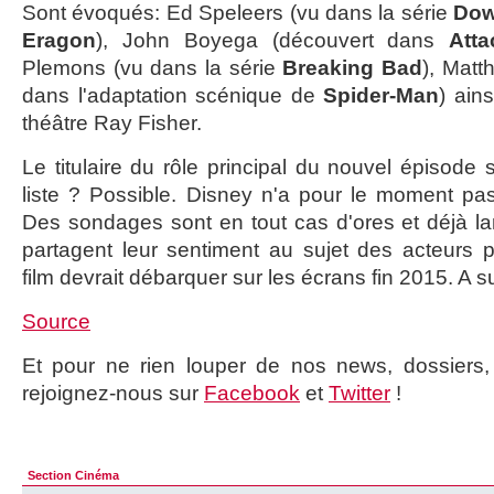
Sont évoqués: Ed Speleers (vu dans la série
Dow
Eragon
), John Boyega (découvert dans
Att
Plemons (vu dans la série
Breaking Bad
), Mat
dans l'adaptation scénique de
Spider-Man
) ain
théâtre Ray Fisher.
Le titulaire du rôle principal du nouvel épisode s
liste ? Possible. Disney n'a pour le moment pas
Des sondages sont en tout cas d'ores et déjà l
partagent leur sentiment au sujet des acteurs 
film devrait débarquer sur les écrans fin 2015. A su
Source
Et pour ne rien louper de nos news, dossiers, c
rejoignez-nous sur
Facebook
et
Twitter
!
Section Cinéma