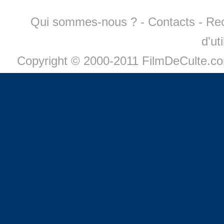
Qui sommes-nous ?
-
Contacts
-
Re
d'ut
Copyright © 2000-2011 FilmDeCulte.c