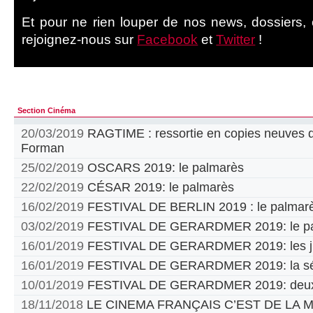
Et pour ne rien louper de nos news, dossiers, cr
rejoignez-nous sur
Facebook
et
Twitter
!
Section Cinéma
20/03/2019
RAGTIME : ressortie en copies neuves d
Forman
25/02/2019
OSCARS 2019: le palmarès
22/02/2019
CÉSAR 2019: le palmarès
16/02/2019
FESTIVAL DE BERLIN 2019 : le palmar
03/02/2019
FESTIVAL DE GERARDMER 2019: le pa
16/01/2019
FESTIVAL DE GERARDMER 2019: les jur
16/01/2019
FESTIVAL DE GERARDMER 2019: la sél
10/01/2019
FESTIVAL DE GERARDMER 2019: deux
18/11/2018
LE CINEMA FRANÇAIS C’EST DE LA