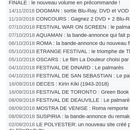
FINALE : le nouveau volume en précommande !
14/11/2018
DOGMAN : sortie Blu-Ray, DVD et VOD
11/10/2018
CONCOURS : Gagnez 2 DVD + 2 Blu-Ra
07/10/2018
FESTIVAL WAR ON SCREEN : le palma
07/10/2018
AQUAMAN : la bande-annonce qui fait p
06/10/2018
ROMA : la bande-annonce du nouveau fi
05/10/2018
ETRANGE FESTIVAL : le triomphe de T
05/10/2018
OSCARS : Le film La Douleur choisi par
04/10/2018
FESTIVAL DE DINARD : Le palmarès
04/10/2018
FESTIVAL DE SAN SEBASTIAN : Le pa
16/09/2018
DECES : Kirin Kiki (1943-2018)
16/09/2018
FESTIVAL DE TORONTO : Green Book pr
08/09/2018
FESTIVAL DE DEAUVILLE : Le palmarè
08/09/2018
MOSTRA DE VENISE : Roma remporte le
08/09/2018
SUSPIRIA : la bande-annonce du remak
02/09/2018
LE POLYESTER: un nouveau site créé par