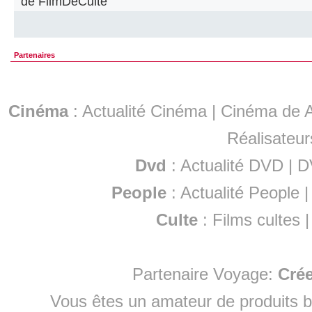
de FilmDeCulte
Partenaires
Cinéma
:
Actualité Cinéma
|
Cinéma de A
Réalisateur
Dvd
:
Actualité DVD
|
D
People
:
Actualité People
Culte
:
Films cultes
Partenaire Voyage:
Cré
Vous êtes un amateur de produits
b