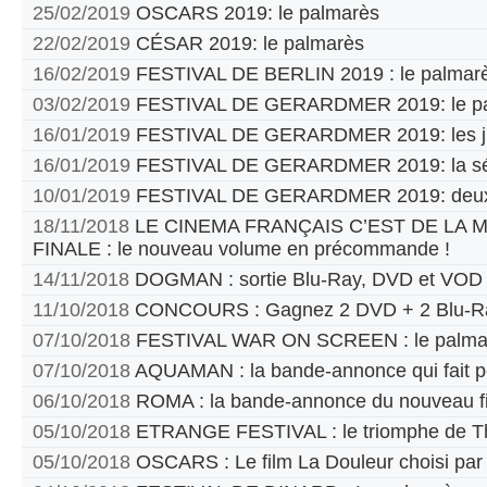
25/02/2019
OSCARS 2019: le palmarès
22/02/2019
CÉSAR 2019: le palmarès
16/02/2019
FESTIVAL DE BERLIN 2019 : le palmar
03/02/2019
FESTIVAL DE GERARDMER 2019: le pa
16/01/2019
FESTIVAL DE GERARDMER 2019: les jur
16/01/2019
FESTIVAL DE GERARDMER 2019: la sél
10/01/2019
FESTIVAL DE GERARDMER 2019: deux
18/11/2018
LE CINEMA FRANÇAIS C’EST DE LA
FINALE : le nouveau volume en précommande !
14/11/2018
DOGMAN : sortie Blu-Ray, DVD et VOD
11/10/2018
CONCOURS : Gagnez 2 DVD + 2 Blu-Ra
07/10/2018
FESTIVAL WAR ON SCREEN : le palma
07/10/2018
AQUAMAN : la bande-annonce qui fait p
06/10/2018
ROMA : la bande-annonce du nouveau fi
05/10/2018
ETRANGE FESTIVAL : le triomphe de T
05/10/2018
OSCARS : Le film La Douleur choisi par