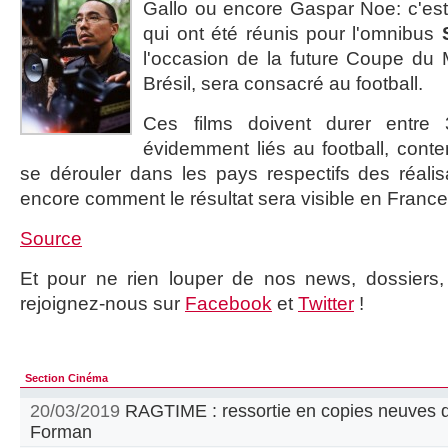
Gallo ou encore Gaspar Noe: c'est 
qui ont été réunis pour l'omnibus
l'occasion de la future Coupe du 
Brésil, sera consacré au football.
Ces films doivent durer entre 
évidemment liés au football, conte
se dérouler dans les pays respectifs des réali
encore comment le résultat sera visible en France..
Source
Et pour ne rien louper de nos news, dossiers, c
rejoignez-nous sur
Facebook
et
Twitter
!
Section Cinéma
20/03/2019
RAGTIME : ressortie en copies neuves d
Forman