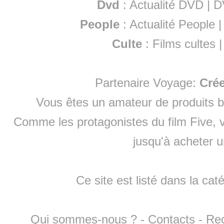
Dvd
:
Actualité DVD
|
D
People
:
Actualité People
Culte
:
Films cultes
Partenaire Voyage:
Cré
Vous êtes un amateur de produits
b
Comme les protagonistes du film Five, v
jusqu'à
acheter 
Ce site est listé dans la cat
Qui sommes-nous ?
-
Contacts
-
Re