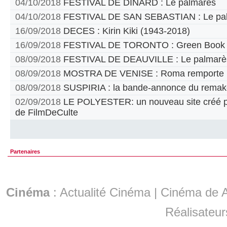
04/10/2018
FESTIVAL DE DINARD : Le palmarès
04/10/2018
FESTIVAL DE SAN SEBASTIAN : Le pa
16/09/2018
DECES : Kirin Kiki (1943-2018)
16/09/2018
FESTIVAL DE TORONTO : Green Book pr
08/09/2018
FESTIVAL DE DEAUVILLE : Le palmarè
08/09/2018
MOSTRA DE VENISE : Roma remporte le
08/09/2018
SUSPIRIA : la bande-annonce du remak
02/09/2018
LE POLYESTER: un nouveau site créé par
de FilmDeCulte
Partenaires
Cinéma
:
Actualité Cinéma
|
Cinéma de A
Réalisateur