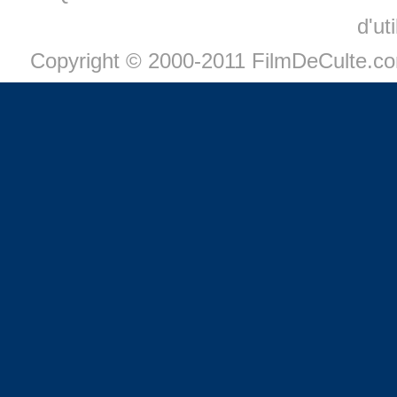
d'ut
Copyright © 2000-2011 FilmDeCulte.c