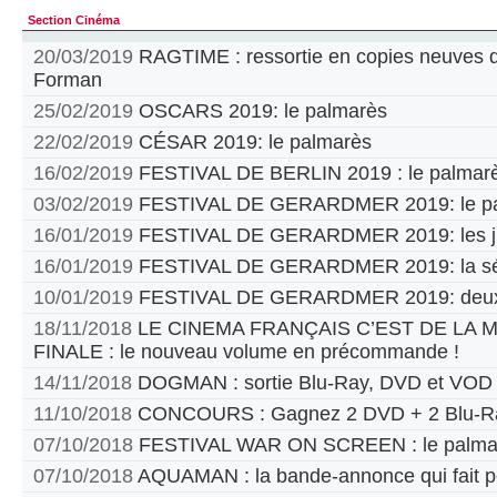
Section Cinéma
20/03/2019
RAGTIME : ressortie en copies neuves d
Forman
25/02/2019
OSCARS 2019: le palmarès
22/02/2019
CÉSAR 2019: le palmarès
16/02/2019
FESTIVAL DE BERLIN 2019 : le palmar
03/02/2019
FESTIVAL DE GERARDMER 2019: le pa
16/01/2019
FESTIVAL DE GERARDMER 2019: les jur
16/01/2019
FESTIVAL DE GERARDMER 2019: la sél
10/01/2019
FESTIVAL DE GERARDMER 2019: deux
18/11/2018
LE CINEMA FRANÇAIS C’EST DE LA
FINALE : le nouveau volume en précommande !
14/11/2018
DOGMAN : sortie Blu-Ray, DVD et VOD
11/10/2018
CONCOURS : Gagnez 2 DVD + 2 Blu-Ra
07/10/2018
FESTIVAL WAR ON SCREEN : le palma
07/10/2018
AQUAMAN : la bande-annonce qui fait p