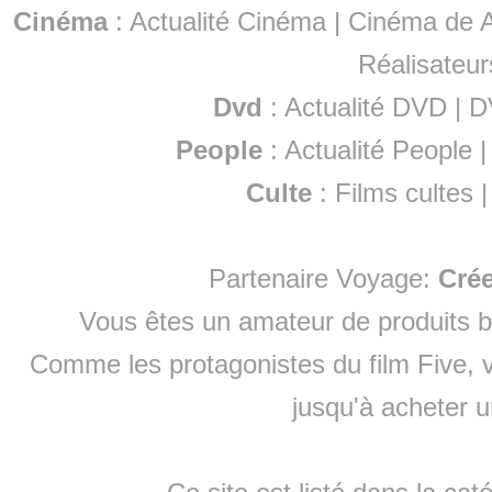
Cinéma
:
Actualité Cinéma
|
Cinéma de A
Réalisateur
Dvd
:
Actualité DVD
|
D
People
:
Actualité People
Culte
:
Films cultes
Partenaire Voyage:
Cré
Vous êtes un amateur de produits
b
Comme les protagonistes du film Five, v
jusqu'à
acheter 