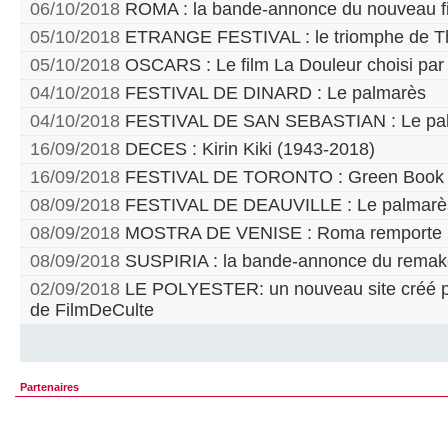
06/10/2018
ROMA : la bande-annonce du nouveau fi
05/10/2018
ETRANGE FESTIVAL : le triomphe de T
05/10/2018
OSCARS : Le film La Douleur choisi par
04/10/2018
FESTIVAL DE DINARD : Le palmarès
04/10/2018
FESTIVAL DE SAN SEBASTIAN : Le pa
16/09/2018
DECES : Kirin Kiki (1943-2018)
16/09/2018
FESTIVAL DE TORONTO : Green Book pr
08/09/2018
FESTIVAL DE DEAUVILLE : Le palmarè
08/09/2018
MOSTRA DE VENISE : Roma remporte le
08/09/2018
SUSPIRIA : la bande-annonce du remak
02/09/2018
LE POLYESTER: un nouveau site créé par
de FilmDeCulte
Partenaires