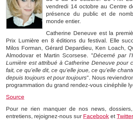
vendredi 14 octobre au Centre 
présence du public et de nomb
monde entier.
Catherine Deneuve est la premiè
Prix Lumière en 8 éditions du festival. Elle su
Milos Forman, Gérard Depardieu, Ken Loach, Qu
Almodovar et Martin Scorsese. "
Décerné par l’I
Lumière est attribué à Catherine Deneuve pour ce
fait, ce qu’elle dit, ce qu’elle joue, ce qu’elle cha
depuis toujours et pour toujours
". Nous reviendro
programmation du grand rendez-vous cinéphile ly
Source
Pour ne rien manquer de nos news, dossiers, 
entretiens, rejoignez-nous sur
Facebook
et
Twitte