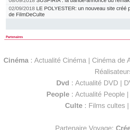
08/09/2018
SUSPIRIA : la bande-annonce du remak
02/09/2018
LE POLYESTER: un nouveau site créé par
de FilmDeCulte
Partenaires
Cinéma
:
Actualité Cinéma
|
Cinéma de A
Réalisateur
Dvd
:
Actualité DVD
|
D
People
:
Actualité People
Culte
:
Films cultes
Partenaire Voyage:
Cré