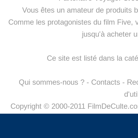
Vous êtes un amateur de produits
b
Comme les protagonistes du film Five, v
jusqu'à
acheter 
Ce site est listé dans la cat
Qui sommes-nous ?
-
Contacts
-
Re
d'ut
Copyright © 2000-2011 FilmDeCulte.c