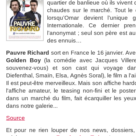
quartier de banlieue où ils vivent
chaudes sur le marché. Tout le 
lorsqu’Omar devient l’unique 
Internationale. Ce dernier pr
l’anonymat ; seul son père est au
des ennuis…
Pauvre Richard
sort en France le 16 janvier. A
Golden Boy
(la comédie avec Jacques Viller
souvenez-vous) et son cast qui voyage dan
Diefenthal, Smaïn, Elsa, Agnès Soral), le film a l'a
Il est peut-être merveilleux. Mais son affiche har
l'affiche amateur, le teasing non-fini et le poste
dans un marché du film, fait écarquiller les yeu
dans notre galerie...
Source
Et pour ne rien louper de nos news, dossiers, c