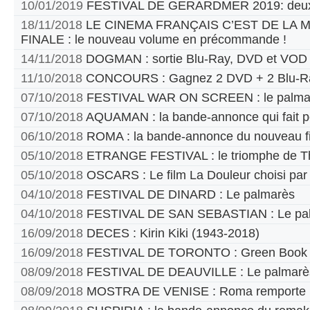
10/01/2019
FESTIVAL DE GERARDMER 2019: deux
18/11/2018
LE CINEMA FRANÇAIS C’EST DE LA
FINALE : le nouveau volume en précommande !
14/11/2018
DOGMAN : sortie Blu-Ray, DVD et VOD
11/10/2018
CONCOURS : Gagnez 2 DVD + 2 Blu-Ra
07/10/2018
FESTIVAL WAR ON SCREEN : le palma
07/10/2018
AQUAMAN : la bande-annonce qui fait p
06/10/2018
ROMA : la bande-annonce du nouveau fi
05/10/2018
ETRANGE FESTIVAL : le triomphe de T
05/10/2018
OSCARS : Le film La Douleur choisi par
04/10/2018
FESTIVAL DE DINARD : Le palmarès
04/10/2018
FESTIVAL DE SAN SEBASTIAN : Le pa
16/09/2018
DECES : Kirin Kiki (1943-2018)
16/09/2018
FESTIVAL DE TORONTO : Green Book pr
08/09/2018
FESTIVAL DE DEAUVILLE : Le palmarè
08/09/2018
MOSTRA DE VENISE : Roma remporte le