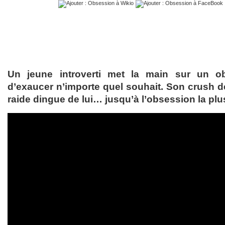
Un jeune introverti met la main sur un o
d’exaucer n’importe quel souhait. Son crush d
raide dingue de lui… jusqu’à l’obsession la plus