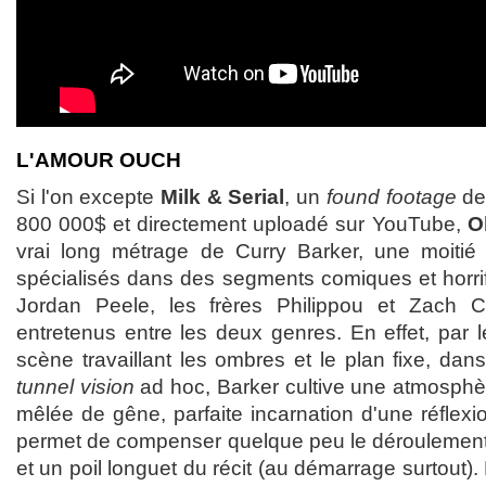
L'AMOUR OUCH
Si l'on excepte
Milk & Serial
, un
found footage
de
800 000$ et directement uploadé sur YouTube,
O
vrai long métrage de Curry Barker, une moitié
spécialisés dans des segments comiques et horrif
Jordan Peele, les frères Philippou et Zach C
entretenus entre les deux genres. En effet, par 
scène travaillant les ombres et le plan fixe, dan
tunnel vision
ad hoc, Barker cultive une atmosphè
mêlée de gêne, parfaite incarnation d'une réflexi
permet de compenser quelque peu le déroulemen
et un poil longuet du récit (au démarrage surtout)