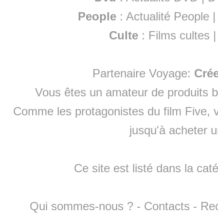
People
:
Actualité People
Culte
:
Films cultes
Partenaire Voyage:
Cré
Vous êtes un amateur de produits
b
Comme les protagonistes du film Five, v
jusqu'à
acheter 
Ce site est listé dans la cat
Qui sommes-nous ?
-
Contacts
-
Re