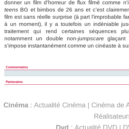
donner un film d'horreur de flux filmé comme n'
teens
BG et bimbos de 26 ans et c'est clairemen
film est sans réelle surprise (à part l'improbable fa
à un moment), il y a toutefois un indéniable ju
traitement qui rend certaines séquences pl
notamment un double non-
jumpscare
glaçant 
s'impose instantanément comme un cinéaste à sui
Commentaires
Partenaires
Cinéma
:
Actualité Cinéma
|
Cinéma de A
Réalisateur
Dvd
:
Actualité DVD
|
D