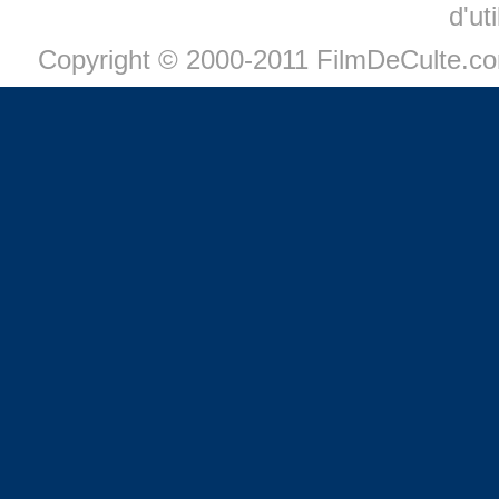
d'ut
Copyright © 2000-2011 FilmDeCulte.c