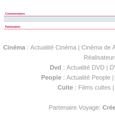
Commentaires
Partenaires
Cinéma
:
Actualité Cinéma
|
Cinéma de A
Réalisateur
Dvd
:
Actualité DVD
|
D
People
:
Actualité People
Culte
:
Films cultes
Partenaire Voyage:
Cré