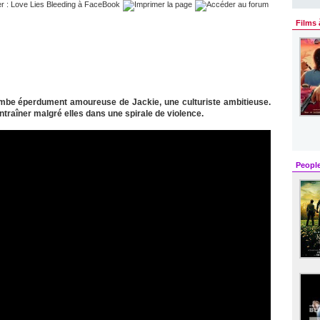
Films 
 tombe éperdument amoureuse de Jackie, une culturiste ambitieuse.
ntraîner malgré elles dans une spirale de violence.
Peopl