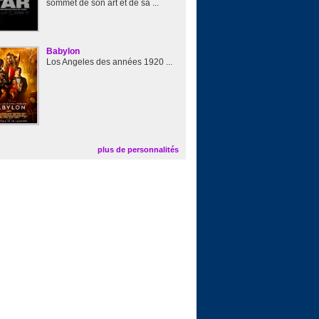
sommet de son art et de sa ...
Babylon
Los Angeles des années 1920 ...
plus de personnalités