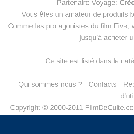
Partenaire Voyage:
Cré
Vous êtes un amateur de produits
b
Comme les protagonistes du film Five, v
jusqu'à
acheter 
Ce site est listé dans la cat
Qui sommes-nous ?
-
Contacts
-
Re
d'ut
Copyright © 2000-2011 FilmDeCulte.c