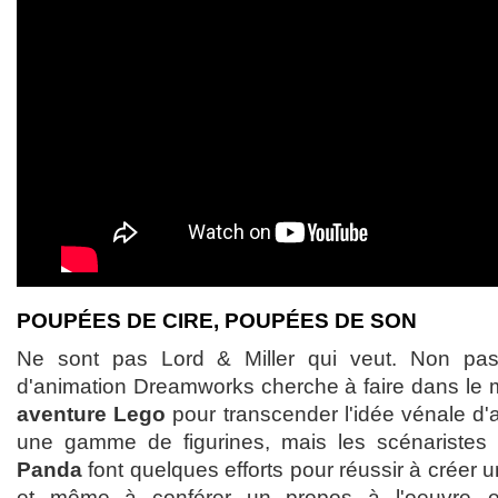
POUPÉES DE CIRE, POUPÉES DE SON
Ne sont pas Lord & Miller qui veut. Non pa
d'animation Dreamworks cherche à faire dans l
aventure Lego
pour transcender l'idée vénale d'
une gamme de figurines, mais les scénaristes 
Panda
font quelques efforts pour réussir à créer u
et même à conférer un propos à l'oeuvre...e