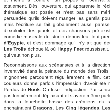
totalement. Dès l'ouverture, qui apparente le réci
thématique est posée et n'est pas sans méri
persuadés qu'ils doivent manger les gentils pou
mais l'écriture se fait globalement aussi pare
d'exploiter des jouets et des chansons pré-exist
comédie musicale du studio depuis leur tout premie
d'Egypte
, et c'est dommage qu'il n'y ait que de
Les Trolls
échoue là où
Happy Feet
réussissait.
qui veut non plus.
Reconnaissons aux scénaristes et à la direction 
inventivité dans la peinture du monde des Trolls
mignonnes parcourent régulièrement le film, ce
couleurs donne parfois l'impression d'avoir été 
Perdus de
Hook
. On frise l’indigestion. Par con
pas foncièrement déplaisant et s’avère même parf
dans la fourchette basse des créations du s
enchaînaient
Dragons
,
Les Cinq légendes
,
Le