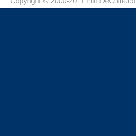
Copyright © 2000-2011 FilmDeCulte.c