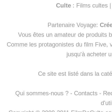
Culte
:
Films cultes
Partenaire Voyage:
Cré
Vous êtes un amateur de produits
b
Comme les protagonistes du film Five, v
jusqu'à
acheter 
Ce site est listé dans la cat
Qui sommes-nous ?
-
Contacts
-
Re
d'ut