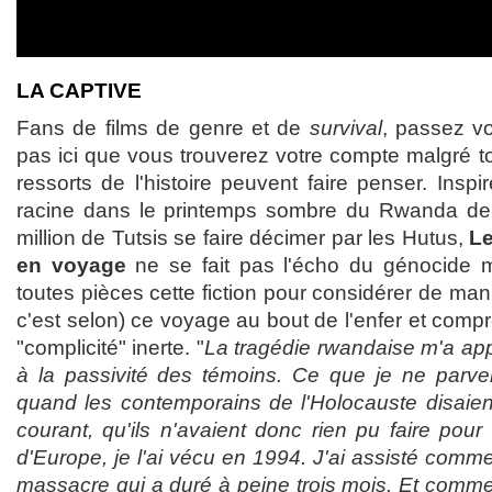
LA CAPTIVE
Fans de films de genre et de
survival
, passez vo
pas ici que vous trouverez votre compte malgré tou
ressorts de l'histoire peuvent faire penser. Inspi
racine dans le printemps sombre du Rwanda de 1
million de Tutsis se faire décimer par les Hutus,
Le
en voyage
ne se fait pas l'écho du génocide 
toutes pièces cette fiction pour considérer de man
c'est selon) ce voyage au bout de l'enfer et com
"complicité" inerte. "
La tragédie rwandaise m'a ap
à la passivité des témoins. Ce que je ne parv
quand les contemporains de l'Holocauste disaient
courant, qu'ils n'avaient donc rien pu faire pour
d'Europe, je l'ai vécu en 1994. J'ai assisté comme
massacre qui a duré à peine trois mois. Et comme 