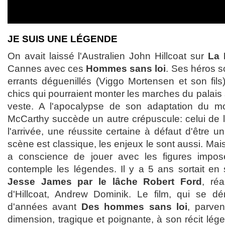
JE SUIS UNE LÉGENDE
On avait laissé l'Australien John Hillcoat sur
La 
Cannes avec ces
Hommes sans loi
. Ses héros s
errants déguenillés (Viggo Mortensen et son fils
chics qui pourraient monter les marches du palais
veste. A l'apocalypse de son adaptation du 
McCarthy succède un autre crépuscule: celui de la 
l'arrivée, une réussite certaine à défaut d'être u
scène est classique, les enjeux le sont aussi. Mai
a conscience de jouer avec les figures impos
contemple les légendes. Il y a 5 ans sortait en
Jesse James par le lâche Robert Ford
, réa
d'Hillcoat, Andrew Dominik. Le film, qui se dé
d'années avant
Des hommes sans loi
, parve
dimension, tragique et poignante, à son récit lége