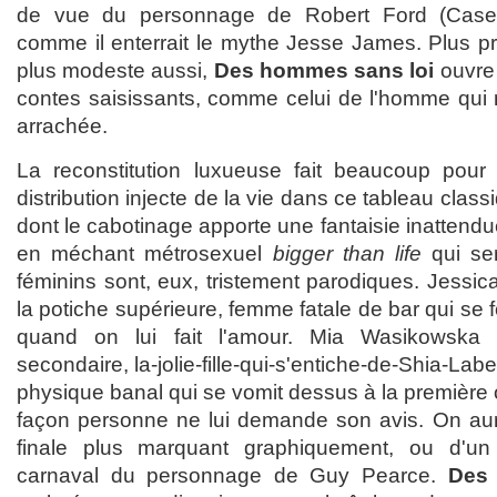
de vue du personnage de Robert Ford (Casey 
comme il enterrait le mythe Jesse James. Plus pr
plus modeste aussi,
Des hommes sans loi
ouvre 
contes saisissants, comme celui de l'homme qui m
arrachée.
La reconstitution luxueuse fait beaucoup pour
distribution injecte de la vie dans ce tableau clas
dont le cabotinage apporte une fantaisie inattendu
en méchant métrosexuel
bigger than life
qui sen
féminins sont, eux, tristement parodiques. Jessic
la potiche supérieure, femme fatale de bar qui se fo
quand on lui fait l'amour. Mia Wasikowska j
secondaire, la-jolie-fille-qui-s'entiche-de-Shia-La
physique banal qui se vomit dessus à la première 
façon personne ne lui demande son avis. On aura
finale plus marquant graphiquement, ou d'u
carnaval du personnage de Guy Pearce.
Des