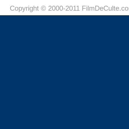
Copyright © 2000-2011 FilmDeCulte.c