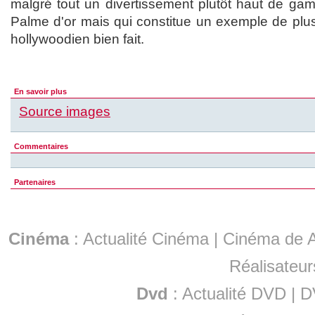
malgré tout un divertissement plutôt haut de gam
Palme d'or mais qui constitue un exemple de plus
hollywoodien bien fait.
En savoir plus
Source images
Commentaires
Partenaires
Cinéma
:
Actualité Cinéma
|
Cinéma de A
Réalisateur
Dvd
:
Actualité DVD
|
D