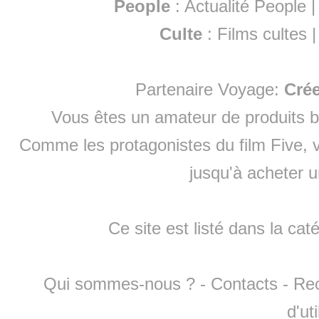
People
:
Actualité People
Culte
:
Films cultes
Partenaire Voyage:
Cré
Vous êtes un amateur de produits
b
Comme les protagonistes du film Five, v
jusqu'à
acheter 
Ce site est listé dans la cat
Qui sommes-nous ?
-
Contacts
-
Re
d'ut