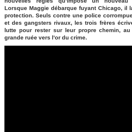
nouvelles règles qu’impose un nouveau
Lorsque Maggie débarque fuyant Chicago, il 
protection. Seuls contre une police corrompue,
et des gangsters rivaux, les trois frères écri
lutte pour rester sur leur propre chemin, a
grande ruée vers l’or du crime.