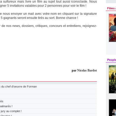
sulfureux mais livre un film au sujet tout aussi iconoclaste. Nous
er 5 invitations valables pour 2 personnes pour voir le film !
Films 
t de nous envoyer un mail avec votre nom en cliquant sur la signature
es 5 gagnants seront ensuite tirés au sort. Bonne chance !
 de nos news, dossiers, critiques, concours et entretiens, rejoignez-
Peopl
par
Nicolas Bardot
 du chef d'oeuvre de Forman
rès
almarès !
ry au complet !