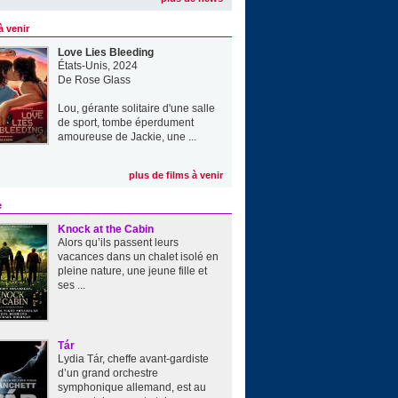
à venir
Love Lies Bleeding
États-Unis, 2024
De
Rose Glass
Lou, gérante solitaire d'une salle
de sport, tombe éperdument
amoureuse de Jackie, une ...
plus de films à venir
e
Knock at the Cabin
Alors qu’ils passent leurs
vacances dans un chalet isolé en
pleine nature, une jeune fille et
ses ...
Tár
Lydia Tár, cheffe avant-gardiste
d’un grand orchestre
symphonique allemand, est au