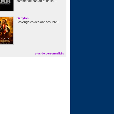
sommet de son art et de sa ...
Babylon
Los Angeles des années 1920 ...
plus de personnalités