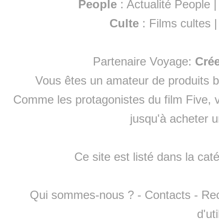
People
:
Actualité People
Culte
:
Films cultes
Partenaire Voyage:
Cré
Vous êtes un amateur de produits
b
Comme les protagonistes du film Five, v
jusqu'à
acheter 
Ce site est listé dans la cat
Qui sommes-nous ?
-
Contacts
-
Re
d'ut