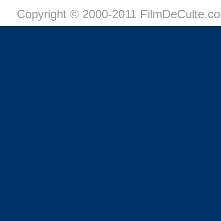
Copyright © 2000-2011 FilmDeCulte.c