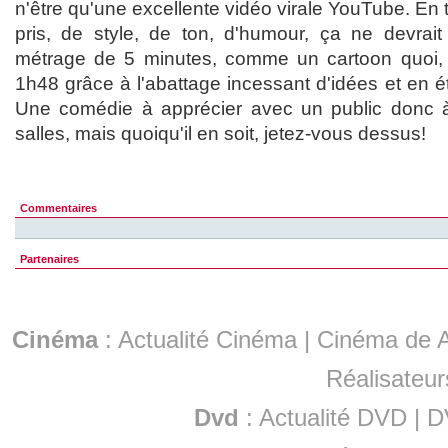
n'être qu'une excellente vidéo virale YouTube. En th
pris, de style, de ton, d'humour, ça ne devrai
métrage de 5 minutes, comme un cartoon quoi, e
1h48 grâce à l'abattage incessant d'idées et en 
Une comédie à apprécier avec un public donc à
salles, mais quoiqu'il en soit, jetez-vous dessus!
Commentaires
Partenaires
Cinéma
:
Actualité Cinéma
|
Cinéma de A
Réalisateur
Dvd
:
Actualité DVD
|
D