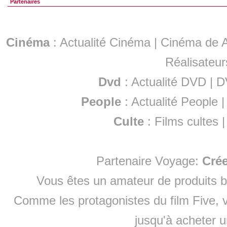
Partenaires
Cinéma
:
Actualité Cinéma
|
Cinéma de A
Réalisateur
Dvd
:
Actualité DVD
|
D
People
:
Actualité People
Culte
:
Films cultes
Partenaire Voyage:
Cré
Vous êtes un amateur de produits
b
Comme les protagonistes du film Five, v
jusqu'à
acheter 