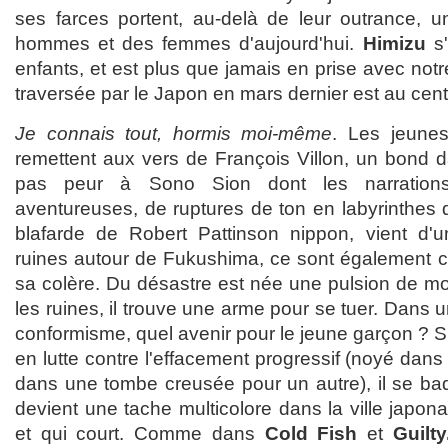
ses farces portent, au-delà de leur outrance, 
hommes et des femmes d'aujourd'hui.
Himizu
s'
enfants, et est plus que jamais en prise avec not
traversée par le Japon en mars dernier est au centr
Je connais tout, hormis moi-même
. Les jeun
remettent aux vers de François Villon, un bond d
pas peur à Sono Sion dont les narrations
aventureuses, de ruptures de ton en labyrinthes 
blafarde de Robert Pattinson nippon, vient d'un
ruines autour de Fukushima, ce sont également c
sa colère. Du désastre est née une pulsion de mo
les ruines, il trouve une arme pour se tuer. Dans 
conformisme, quel avenir pour le jeune garçon ?
en lutte contre l'effacement progressif (noyé dans 
dans une tombe creusée pour un autre), il se ba
devient une tache multicolore dans la ville japona
et qui court. Comme dans
Cold Fish
et
Guilty.