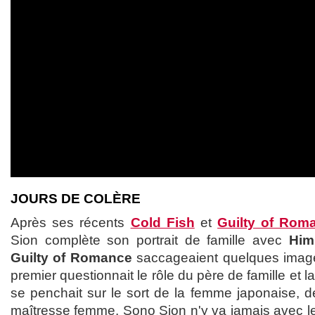
JOURS DE COLÈRE
Après ses récents
Cold Fish
et
Guilty of Rom
Sion complète son portrait de famille avec
Him
Guilty of Romance
saccageaient quelques image
premier questionnait le rôle du père de famille et la
se penchait sur le sort de la femme japonaise, d
maîtresse femme. Sono Sion n'y va jamais avec le 