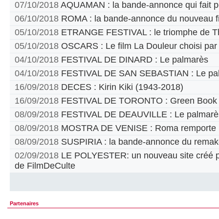
07/10/2018
AQUAMAN : la bande-annonce qui fait p
06/10/2018
ROMA : la bande-annonce du nouveau fi
05/10/2018
ETRANGE FESTIVAL : le triomphe de T
05/10/2018
OSCARS : Le film La Douleur choisi par
04/10/2018
FESTIVAL DE DINARD : Le palmarès
04/10/2018
FESTIVAL DE SAN SEBASTIAN : Le pa
16/09/2018
DECES : Kirin Kiki (1943-2018)
16/09/2018
FESTIVAL DE TORONTO : Green Book pr
08/09/2018
FESTIVAL DE DEAUVILLE : Le palmarè
08/09/2018
MOSTRA DE VENISE : Roma remporte le
08/09/2018
SUSPIRIA : la bande-annonce du remak
02/09/2018
LE POLYESTER: un nouveau site créé par
de FilmDeCulte
Partenaires