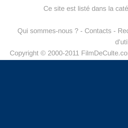
Ce site est listé dans la cat
Qui sommes-nous ?
-
Contacts
-
Re
d'ut
Copyright © 2000-2011 FilmDeCulte.c