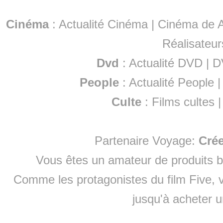
Cinéma
:
Actualité Cinéma
|
Cinéma de A
Réalisateur
Dvd
:
Actualité DVD
|
D
People
:
Actualité People
Culte
:
Films cultes
Partenaire Voyage:
Cré
Vous êtes un amateur de produits
b
Comme les protagonistes du film Five, v
jusqu'à
acheter 