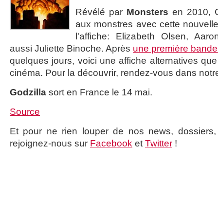
Révélé par
Monsters
en 2010, G
aux monstres avec cette nouvell
l'affiche: Elizabeth Olsen, Aar
aussi Juliette Binoche. Après
une première band
quelques jours, voici une affiche alternatives q
cinéma. Pour la découvrir, rendez-vous dans notre
Godzilla
sort en France le 14 mai.
Source
Et pour ne rien louper de nos news, dossiers, c
rejoignez-nous sur
Facebook
et
Twitter
!