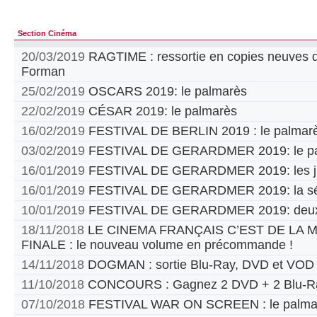
Section Cinéma
20/03/2019
RAGTIME : ressortie en copies neuves d
Forman
25/02/2019
OSCARS 2019: le palmarès
22/02/2019
CÉSAR 2019: le palmarès
16/02/2019
FESTIVAL DE BERLIN 2019 : le palmar
03/02/2019
FESTIVAL DE GERARDMER 2019: le pa
16/01/2019
FESTIVAL DE GERARDMER 2019: les jur
16/01/2019
FESTIVAL DE GERARDMER 2019: la sél
10/01/2019
FESTIVAL DE GERARDMER 2019: deux
18/11/2018
LE CINEMA FRANÇAIS C’EST DE LA
FINALE : le nouveau volume en précommande !
14/11/2018
DOGMAN : sortie Blu-Ray, DVD et VOD
11/10/2018
CONCOURS : Gagnez 2 DVD + 2 Blu-Ra
07/10/2018
FESTIVAL WAR ON SCREEN : le palma