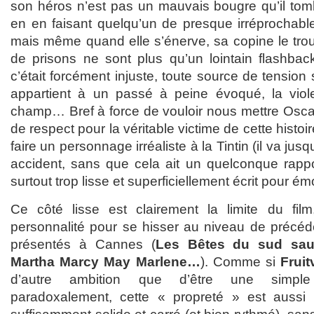
son héros n’est pas un mauvais bougre qu’il tom
en en faisant quelqu’un de presque irréprochable
mais même quand elle s’énerve, sa copine le trouve
de prisons ne sont plus qu’un lointain flashback, 
c’était forcément injuste, toute source de tension
appartient à un passé à peine évoqué, la viole
champ… Bref à force de vouloir nous mettre Oscar
de respect pour la véritable victime de cette histoire
faire un personnage irréaliste à la Tintin (il va ju
accident, sans que cela ait un quelconque rappor
surtout trop lisse et superficiellement écrit pour é
Ce côté lisse est clairement la limite du fi
personnalité pour se hisser au niveau de précé
présentés à Cannes (
Les Bêtes du sud sa
Martha Marcy May Marlene…
). Comme si
Fruit
d’autre ambition que d’être une simple 
paradoxalement, cette « propreté » est aussi s