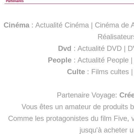
Partenaires
Cinéma
:
Actualité Cinéma
|
Cinéma de A
Réalisateur
Dvd
:
Actualité DVD
|
D
People
:
Actualité People
Culte
:
Films cultes
Partenaire Voyage:
Cré
Vous êtes un amateur de produits
b
Comme les protagonistes du film Five, v
jusqu'à
acheter 