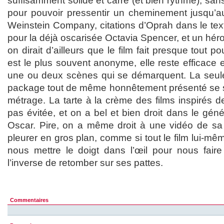
suffisamment solide et carré (et bien rythmé), san
pour pouvoir pressentir un cheminement jusqu’a
Weinstein Company, citations d’Oprah dans le tex
pour la déjà oscarisée Octavia Spencer, et un hé
on dirait d’ailleurs que le film fait presque tout p
est le plus souvent anonyme, elle reste efficace
une ou deux scènes qui se démarquent. La seule
package tout de même honnêtement présenté se sit
métrage. La tarte à la crème des films inspirés de
pas évitée, et on a bel et bien droit dans le géné
Oscar. Pire, on a même droit à une vidéo de sa vr
pleurer en gros plan, comme si tout le film lui-mêm
nous mettre le doigt dans l’œil pour nous faire 
l’inverse de retomber sur ses pattes.
Commentaires