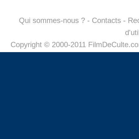
Qui sommes-nous ?
-
Contacts
-
Re
d'ut
Copyright © 2000-2011 FilmDeCulte.c