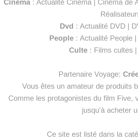
Cinéma
:
Actualité Cinéma
|
Cinéma de A
Réalisateur
Dvd
:
Actualité DVD
|
D
People
:
Actualité People
Culte
:
Films cultes
Partenaire Voyage:
Cré
Vous êtes un amateur de produits
b
Comme les protagonistes du film Five, v
jusqu'à
acheter 
Ce site est listé dans la cat