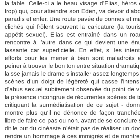
la fable. Celle-ci a le beau visage d’Elias, héros
trop) qui, pour atteindre son Eden, va devoir d’ab
paradis et enfer. Une route pavée de bonnes et ma
clichés qui frôlent souvent la caricature (la tou
appétit sexuel). Elias est entraîné dans un ro
rencontre à l’autre dans ce qui devient une énu
lassante car superficielle. En effet, si les inten
efforts pour les mener à bien sont maladroits e
peiner à trouver le bon ton entre situation dramatiq
laisse jamais le drame s’installer assez longtemps
scènes d’un doigt de légèreté qui casse l’intens
d’abus sexuel subitement observée du point de v
la présence incongrue de récurrentes scènes de 
critiquant la surmédiatisation de ce sujet - donn
montre plus qu'il ne dénonce de façon tranchée,
libre de faire ce pas ou non, avant de se conclure 
dit le but du cinéaste n’était pas de réaliser un 
rendre un hommage à ces immigrés et de montrer 