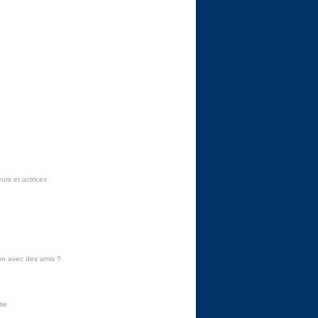
urs et actrices
on avec des amis
?
ite