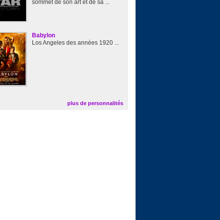
sommet de son art et de sa ...
Babylon
Los Angeles des années 1920 ...
plus de personnalités