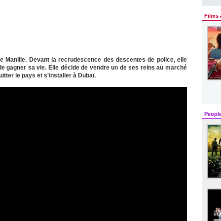
Films 
e Manille. Devant la recrudescence des descentes de police, elle
gagner sa vie. Elle décide de vendre un de ses reins au marché
tter le pays et s'installer à Dubaï.
Peopl