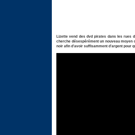
Lizette vend des dvd pirates dans les rues d
cherche désespérément un nouveau moyen de 
noir afin d'avoir suffisamment d'argent pour qui