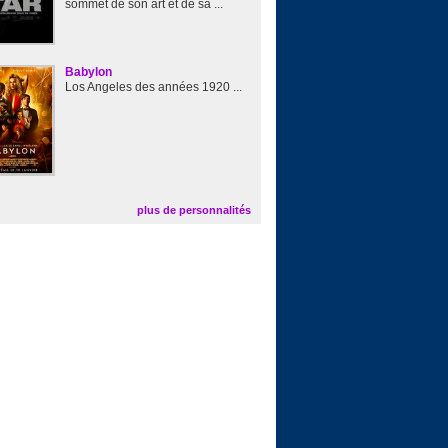
sommet de son art et de sa ...
Babylon
Los Angeles des années 1920 ...
plus de personnalités