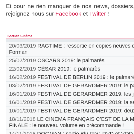
Et pour ne rien manquer de nos news, dossiers, c
rejoignez-nous sur
Facebook
et
Twitter
!
Section Cinéma
20/03/2019
RAGTIME : ressortie en copies neuves d
Forman
25/02/2019
OSCARS 2019: le palmarès
22/02/2019
CÉSAR 2019: le palmarès
16/02/2019
FESTIVAL DE BERLIN 2019 : le palmar
03/02/2019
FESTIVAL DE GERARDMER 2019: le pa
16/01/2019
FESTIVAL DE GERARDMER 2019: les jur
16/01/2019
FESTIVAL DE GERARDMER 2019: la sél
10/01/2019
FESTIVAL DE GERARDMER 2019: deux
18/11/2018
LE CINEMA FRANÇAIS C’EST DE LA
FINALE : le nouveau volume en précommande !
14/11/2018
DOGMAN : sortie Blu-Ray, DVD et VOD