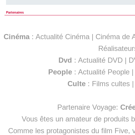
Partenaires
Cinéma
:
Actualité Cinéma
|
Cinéma de A
Réalisateur
Dvd
:
Actualité DVD
|
D
People
:
Actualité People
Culte
:
Films cultes
Partenaire Voyage:
Cré
Vous êtes un amateur de produits
b
Comme les protagonistes du film Five, v