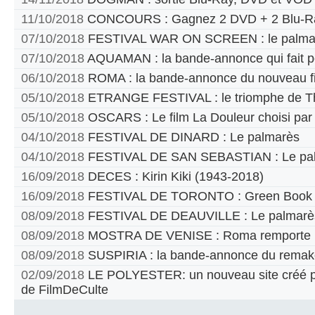
11/10/2018
CONCOURS : Gagnez 2 DVD + 2 Blu-Ra
07/10/2018
FESTIVAL WAR ON SCREEN : le palma
07/10/2018
AQUAMAN : la bande-annonce qui fait p
06/10/2018
ROMA : la bande-annonce du nouveau fi
05/10/2018
ETRANGE FESTIVAL : le triomphe de T
05/10/2018
OSCARS : Le film La Douleur choisi par
04/10/2018
FESTIVAL DE DINARD : Le palmarès
04/10/2018
FESTIVAL DE SAN SEBASTIAN : Le pa
16/09/2018
DECES : Kirin Kiki (1943-2018)
16/09/2018
FESTIVAL DE TORONTO : Green Book pr
08/09/2018
FESTIVAL DE DEAUVILLE : Le palmarè
08/09/2018
MOSTRA DE VENISE : Roma remporte le
08/09/2018
SUSPIRIA : la bande-annonce du remak
02/09/2018
LE POLYESTER: un nouveau site créé par
de FilmDeCulte