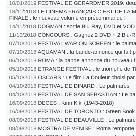
10/01/2019
FESTIVAL DE GERARDMER 2019: deux
18/11/2018
LE CINEMA FRANÇAIS C’EST DE LA
FINALE : le nouveau volume en précommande !
14/11/2018
DOGMAN : sortie Blu-Ray, DVD et VOD
11/10/2018
CONCOURS : Gagnez 2 DVD + 2 Blu-Ra
07/10/2018
FESTIVAL WAR ON SCREEN : le palma
07/10/2018
AQUAMAN : la bande-annonce qui fait p
06/10/2018
ROMA : la bande-annonce du nouveau fi
05/10/2018
ETRANGE FESTIVAL : le triomphe de T
05/10/2018
OSCARS : Le film La Douleur choisi par
04/10/2018
FESTIVAL DE DINARD : Le palmarès
04/10/2018
FESTIVAL DE SAN SEBASTIAN : Le pa
16/09/2018
DECES : Kirin Kiki (1943-2018)
16/09/2018
FESTIVAL DE TORONTO : Green Book pr
08/09/2018
FESTIVAL DE DEAUVILLE : Le palmarè
08/09/2018
MOSTRA DE VENISE : Roma remporte le