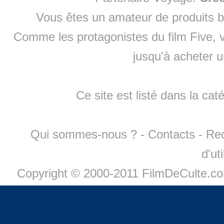
Vous êtes un amateur de produits
b
Comme les protagonistes du film Five, v
jusqu'à
acheter 
Ce site est listé dans la cat
Qui sommes-nous ?
-
Contacts
-
Re
d'ut
Copyright © 2000-2011 FilmDeCulte.c