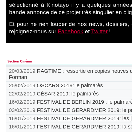
sélectionné à Kinotayo il y a quelques années
bande annonce de ce projet très singulier en cliq
Et pour ne rien louper de nos news, dossiers, cr
rejoignez-nous sur
Facebook
et
Twitter
!
Section Cinéma
20/03/2019
RAGTIME : ressortie en copies neuves d
Forman
25/02/2019
OSCARS 2019: le palmarès
22/02/2019
CÉSAR 2019: le palmarès
16/02/2019
FESTIVAL DE BERLIN 2019 : le palmar
03/02/2019
FESTIVAL DE GERARDMER 2019: le pa
16/01/2019
FESTIVAL DE GERARDMER 2019: les jur
16/01/2019
FESTIVAL DE GERARDMER 2019: la sél