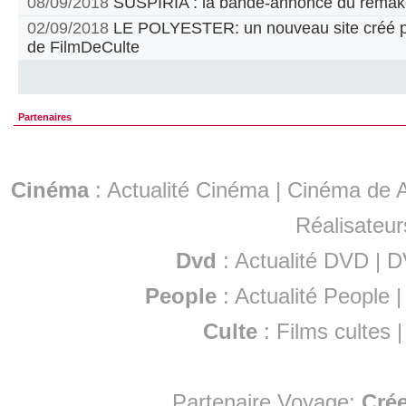
08/09/2018
SUSPIRIA : la bande-annonce du remak
02/09/2018
LE POLYESTER: un nouveau site créé par
de FilmDeCulte
Partenaires
Cinéma
:
Actualité Cinéma
|
Cinéma de A
Réalisateur
Dvd
:
Actualité DVD
|
D
People
:
Actualité People
Culte
:
Films cultes
Partenaire Voyage:
Cré