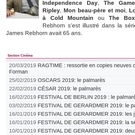
Independence Day
,
The Gam
Ripley
,
Mon beau-père et moi
,
Lo
à Cold Mountain
ou
The Box
Rebhorn s'est illustré dans la sér
James Rebhorn avait 65 ans.
Section Cinéma
20/03/2019
RAGTIME : ressortie en copies neuves d
Forman
25/02/2019
OSCARS 2019: le palmarès
22/02/2019
CÉSAR 2019: le palmarès
16/02/2019
FESTIVAL DE BERLIN 2019 : le palmar
03/02/2019
FESTIVAL DE GERARDMER 2019: le pa
16/01/2019
FESTIVAL DE GERARDMER 2019: les jur
16/01/2019
FESTIVAL DE GERARDMER 2019: la sél
10/01/2019
FESTIVAL DE GERARDMER 2019: deux