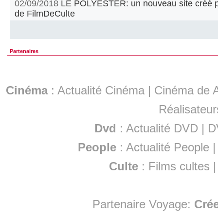
02/09/2018
LE POLYESTER: un nouveau site créé par
de FilmDeCulte
Partenaires
Cinéma
:
Actualité Cinéma
|
Cinéma de A
Réalisateur
Dvd
:
Actualité DVD
|
D
People
:
Actualité People
Culte
:
Films cultes
Partenaire Voyage:
Cré