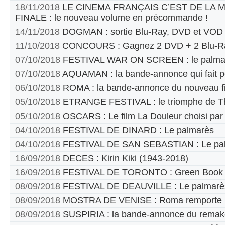
18/11/2018
LE CINEMA FRANÇAIS C’EST DE LA
FINALE : le nouveau volume en précommande !
14/11/2018
DOGMAN : sortie Blu-Ray, DVD et VOD
11/10/2018
CONCOURS : Gagnez 2 DVD + 2 Blu-Ra
07/10/2018
FESTIVAL WAR ON SCREEN : le palma
07/10/2018
AQUAMAN : la bande-annonce qui fait p
06/10/2018
ROMA : la bande-annonce du nouveau fi
05/10/2018
ETRANGE FESTIVAL : le triomphe de T
05/10/2018
OSCARS : Le film La Douleur choisi par
04/10/2018
FESTIVAL DE DINARD : Le palmarès
04/10/2018
FESTIVAL DE SAN SEBASTIAN : Le pa
16/09/2018
DECES : Kirin Kiki (1943-2018)
16/09/2018
FESTIVAL DE TORONTO : Green Book pr
08/09/2018
FESTIVAL DE DEAUVILLE : Le palmarè
08/09/2018
MOSTRA DE VENISE : Roma remporte le
08/09/2018
SUSPIRIA : la bande-annonce du remak