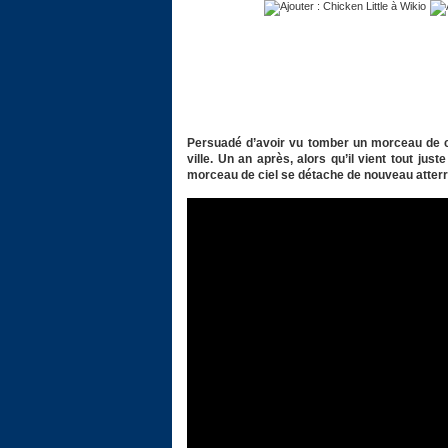
Persuadé d’avoir vu tomber un morceau de ci
ville. Un an après, alors qu’il vient tout ju
morceau de ciel se détache de nouveau atter