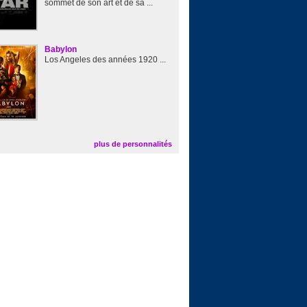
sommet de son art et de sa ...
Babylon
Los Angeles des années 1920 ...
plus de personnalités