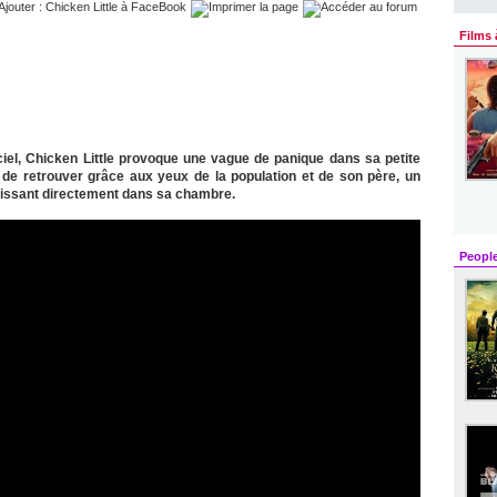
Films 
el, Chicken Little provoque une vague de panique dans sa petite
ste de retrouver grâce aux yeux de la population et de son père, un
rissant directement dans sa chambre.
Peopl