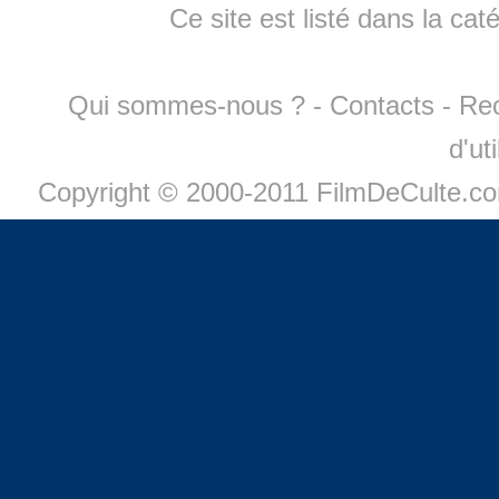
Ce site est listé dans la cat
Qui sommes-nous ?
-
Contacts
-
Re
d'ut
Copyright © 2000-2011 FilmDeCulte.c