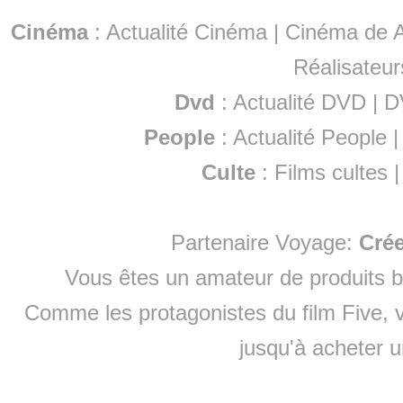
Cinéma
:
Actualité Cinéma
|
Cinéma de A
Réalisateur
Dvd
:
Actualité DVD
|
D
People
:
Actualité People
Culte
:
Films cultes
Partenaire Voyage:
Cré
Vous êtes un amateur de produits
b
Comme les protagonistes du film Five, v
jusqu'à
acheter 