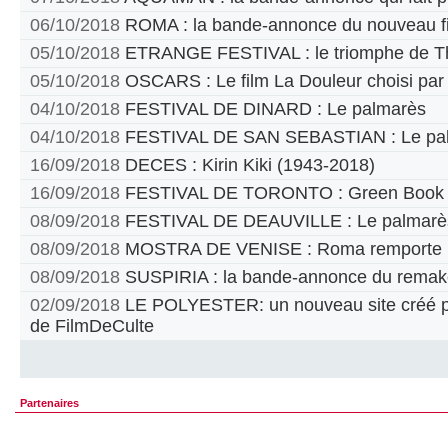
06/10/2018
ROMA : la bande-annonce du nouveau fi
05/10/2018
ETRANGE FESTIVAL : le triomphe de T
05/10/2018
OSCARS : Le film La Douleur choisi par
04/10/2018
FESTIVAL DE DINARD : Le palmarès
04/10/2018
FESTIVAL DE SAN SEBASTIAN : Le pa
16/09/2018
DECES : Kirin Kiki (1943-2018)
16/09/2018
FESTIVAL DE TORONTO : Green Book pr
08/09/2018
FESTIVAL DE DEAUVILLE : Le palmarè
08/09/2018
MOSTRA DE VENISE : Roma remporte le
08/09/2018
SUSPIRIA : la bande-annonce du remak
02/09/2018
LE POLYESTER: un nouveau site créé par
de FilmDeCulte
Partenaires