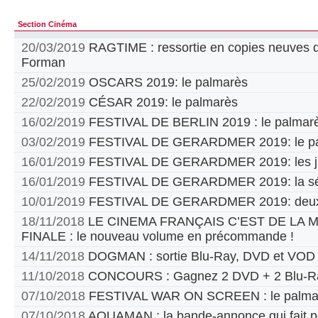
Section Cinéma
20/03/2019
RAGTIME : ressortie en copies neuves d
Forman
25/02/2019
OSCARS 2019: le palmarès
22/02/2019
CÉSAR 2019: le palmarès
16/02/2019
FESTIVAL DE BERLIN 2019 : le palmar
03/02/2019
FESTIVAL DE GERARDMER 2019: le pa
16/01/2019
FESTIVAL DE GERARDMER 2019: les jur
16/01/2019
FESTIVAL DE GERARDMER 2019: la sél
10/01/2019
FESTIVAL DE GERARDMER 2019: deux
18/11/2018
LE CINEMA FRANÇAIS C’EST DE LA
FINALE : le nouveau volume en précommande !
14/11/2018
DOGMAN : sortie Blu-Ray, DVD et VOD
11/10/2018
CONCOURS : Gagnez 2 DVD + 2 Blu-Ra
07/10/2018
FESTIVAL WAR ON SCREEN : le palma
07/10/2018
AQUAMAN : la bande-annonce qui fait p