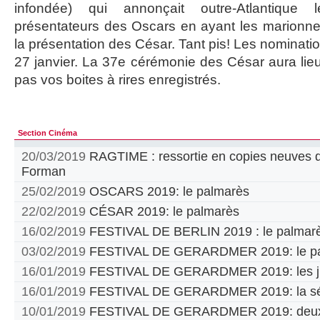
infondée) qui annonçait outre-Atlantiqu
présentateurs des Oscars en ayant les marionn
la présentation des César. Tant pis! Les nominat
27 janvier. La 37e cérémonie des César aura lieu 
pas vos boites à rires enregistrés.
Section Cinéma
20/03/2019
RAGTIME : ressortie en copies neuves d
Forman
25/02/2019
OSCARS 2019: le palmarès
22/02/2019
CÉSAR 2019: le palmarès
16/02/2019
FESTIVAL DE BERLIN 2019 : le palmar
03/02/2019
FESTIVAL DE GERARDMER 2019: le pa
16/01/2019
FESTIVAL DE GERARDMER 2019: les jur
16/01/2019
FESTIVAL DE GERARDMER 2019: la sél
10/01/2019
FESTIVAL DE GERARDMER 2019: deux