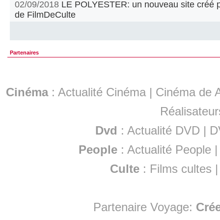
02/09/2018
LE POLYESTER: un nouveau site créé par
de FilmDeCulte
Partenaires
Cinéma
:
Actualité Cinéma
|
Cinéma de A
Réalisateur
Dvd
:
Actualité DVD
|
D
People
:
Actualité People
Culte
:
Films cultes
Partenaire Voyage:
Cré