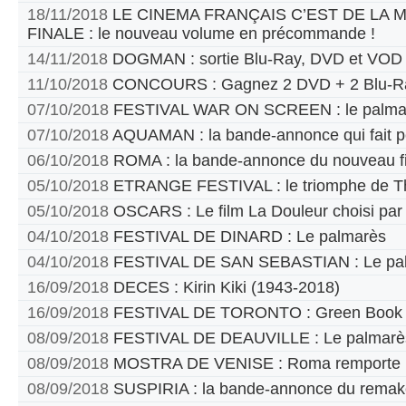
18/11/2018
LE CINEMA FRANÇAIS C’EST DE LA
FINALE : le nouveau volume en précommande !
14/11/2018
DOGMAN : sortie Blu-Ray, DVD et VOD
11/10/2018
CONCOURS : Gagnez 2 DVD + 2 Blu-Ra
07/10/2018
FESTIVAL WAR ON SCREEN : le palma
07/10/2018
AQUAMAN : la bande-annonce qui fait p
06/10/2018
ROMA : la bande-annonce du nouveau fi
05/10/2018
ETRANGE FESTIVAL : le triomphe de T
05/10/2018
OSCARS : Le film La Douleur choisi par
04/10/2018
FESTIVAL DE DINARD : Le palmarès
04/10/2018
FESTIVAL DE SAN SEBASTIAN : Le pa
16/09/2018
DECES : Kirin Kiki (1943-2018)
16/09/2018
FESTIVAL DE TORONTO : Green Book pr
08/09/2018
FESTIVAL DE DEAUVILLE : Le palmarè
08/09/2018
MOSTRA DE VENISE : Roma remporte le
08/09/2018
SUSPIRIA : la bande-annonce du remak