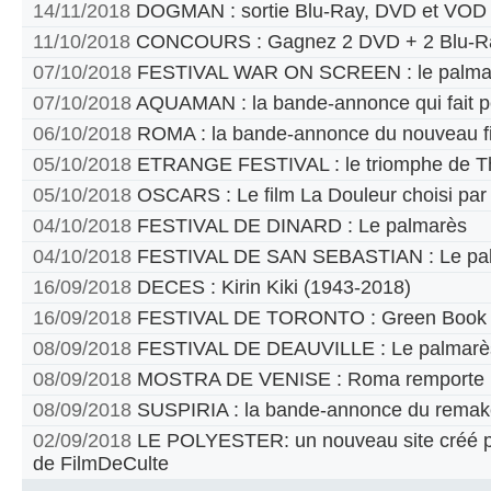
14/11/2018
DOGMAN : sortie Blu-Ray, DVD et VOD
11/10/2018
CONCOURS : Gagnez 2 DVD + 2 Blu-Ra
07/10/2018
FESTIVAL WAR ON SCREEN : le palma
07/10/2018
AQUAMAN : la bande-annonce qui fait p
06/10/2018
ROMA : la bande-annonce du nouveau fi
05/10/2018
ETRANGE FESTIVAL : le triomphe de T
05/10/2018
OSCARS : Le film La Douleur choisi par
04/10/2018
FESTIVAL DE DINARD : Le palmarès
04/10/2018
FESTIVAL DE SAN SEBASTIAN : Le pa
16/09/2018
DECES : Kirin Kiki (1943-2018)
16/09/2018
FESTIVAL DE TORONTO : Green Book pr
08/09/2018
FESTIVAL DE DEAUVILLE : Le palmarè
08/09/2018
MOSTRA DE VENISE : Roma remporte le
08/09/2018
SUSPIRIA : la bande-annonce du remak
02/09/2018
LE POLYESTER: un nouveau site créé par
de FilmDeCulte