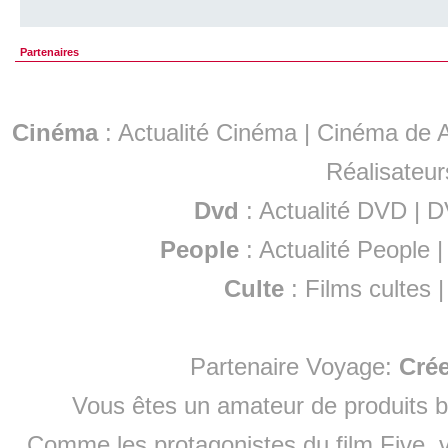
Partenaires
Cinéma
:
Actualité Cinéma
|
Cinéma de A
Réalisateur
Dvd
:
Actualité DVD
|
D
People
:
Actualité People
Culte
:
Films cultes
Partenaire Voyage:
Cré
Vous êtes un amateur de produits
b
Comme les protagonistes du film Five, v