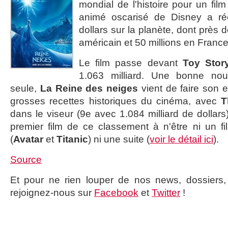
mondial de l'histoire pour un fil
animé oscarisé de Disney a réc
dollars sur la planète, dont près d
américain et 50 millions en France
Le film passe devant
Toy Stor
1.063 milliard. Une bonne nouv
seule,
La Reine des neiges
vient de faire son e
grosses recettes historiques du cinéma, avec
T
dans le viseur (9e avec 1.084 milliard de dollars)
premier film de ce classement à n'être ni un
(
Avatar
et
Titanic
) ni une suite (
voir le détail ici
).
Source
Et pour ne rien louper de nos news, dossiers, c
rejoignez-nous sur
Facebook
et
Twitter
!