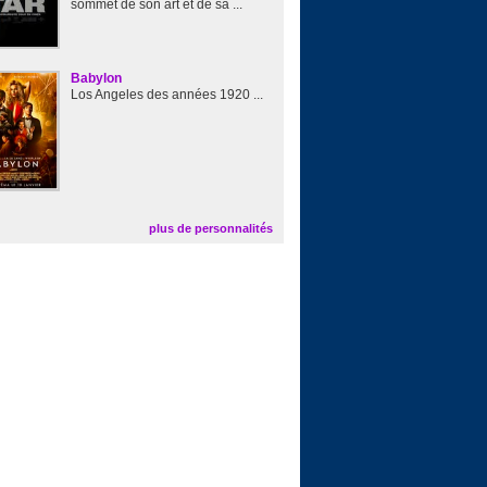
sommet de son art et de sa ...
Babylon
Los Angeles des années 1920 ...
plus de personnalités