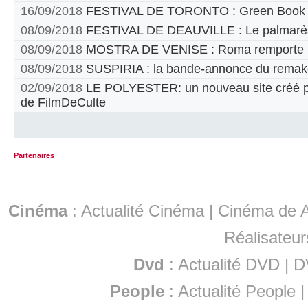
16/09/2018
FESTIVAL DE TORONTO : Green Book pr
08/09/2018
FESTIVAL DE DEAUVILLE : Le palmarè
08/09/2018
MOSTRA DE VENISE : Roma remporte le
08/09/2018
SUSPIRIA : la bande-annonce du remak
02/09/2018
LE POLYESTER: un nouveau site créé par
de FilmDeCulte
Partenaires
Cinéma
:
Actualité Cinéma
|
Cinéma de A
Réalisateur
Dvd
:
Actualité DVD
|
D
People
:
Actualité People