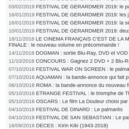
03/02/2019
FESTIVAL DE GERARDMER 2019: le pa
16/01/2019
FESTIVAL DE GERARDMER 2019: les jur
16/01/2019
FESTIVAL DE GERARDMER 2019: la sél
10/01/2019
FESTIVAL DE GERARDMER 2019: deux
18/11/2018
LE CINEMA FRANÇAIS C’EST DE LA
FINALE : le nouveau volume en précommande !
14/11/2018
DOGMAN : sortie Blu-Ray, DVD et VOD
11/10/2018
CONCOURS : Gagnez 2 DVD + 2 Blu-Ra
07/10/2018
FESTIVAL WAR ON SCREEN : le palma
07/10/2018
AQUAMAN : la bande-annonce qui fait p
06/10/2018
ROMA : la bande-annonce du nouveau fi
05/10/2018
ETRANGE FESTIVAL : le triomphe de T
05/10/2018
OSCARS : Le film La Douleur choisi par
04/10/2018
FESTIVAL DE DINARD : Le palmarès
04/10/2018
FESTIVAL DE SAN SEBASTIAN : Le pa
16/09/2018
DECES : Kirin Kiki (1943-2018)