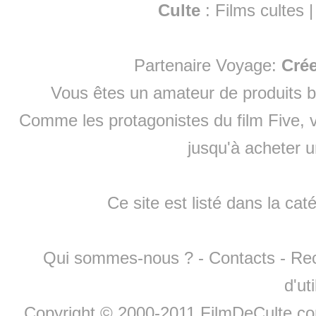
Culte
:
Films cultes
Partenaire Voyage:
Cré
Vous êtes un amateur de produits
b
Comme les protagonistes du film Five, v
jusqu'à
acheter 
Ce site est listé dans la cat
Qui sommes-nous ?
-
Contacts
-
Re
d'ut
Copyright © 2000-2011 FilmDeCulte.c