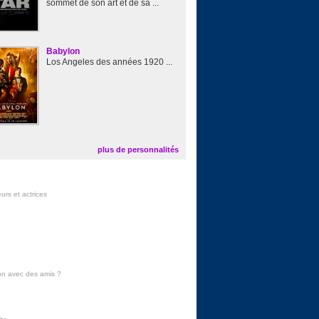
sommet de son art et de sa ...
Babylon
Los Angeles des années 1920 ...
plus de personnalités
urs et actrices
on avec des amis
?