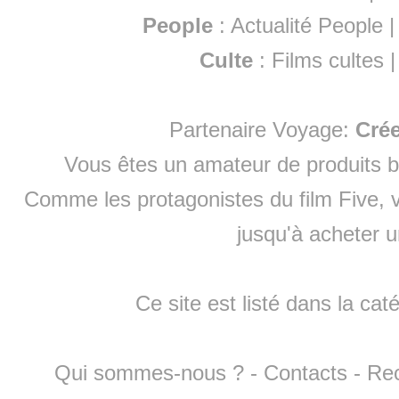
People
:
Actualité People
Culte
:
Films cultes
Partenaire Voyage:
Cré
Vous êtes un amateur de produits
b
Comme les protagonistes du film Five, v
jusqu'à
acheter 
Ce site est listé dans la cat
Qui sommes-nous ?
-
Contacts
-
Re