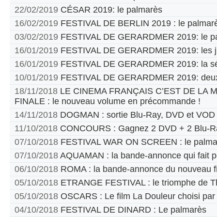
22/02/2019
CÉSAR 2019: le palmarès
16/02/2019
FESTIVAL DE BERLIN 2019 : le palmar
03/02/2019
FESTIVAL DE GERARDMER 2019: le pa
16/01/2019
FESTIVAL DE GERARDMER 2019: les jur
16/01/2019
FESTIVAL DE GERARDMER 2019: la sél
10/01/2019
FESTIVAL DE GERARDMER 2019: deux
18/11/2018
LE CINEMA FRANÇAIS C’EST DE LA
FINALE : le nouveau volume en précommande !
14/11/2018
DOGMAN : sortie Blu-Ray, DVD et VOD
11/10/2018
CONCOURS : Gagnez 2 DVD + 2 Blu-Ra
07/10/2018
FESTIVAL WAR ON SCREEN : le palma
07/10/2018
AQUAMAN : la bande-annonce qui fait p
06/10/2018
ROMA : la bande-annonce du nouveau fi
05/10/2018
ETRANGE FESTIVAL : le triomphe de T
05/10/2018
OSCARS : Le film La Douleur choisi par
04/10/2018
FESTIVAL DE DINARD : Le palmarès