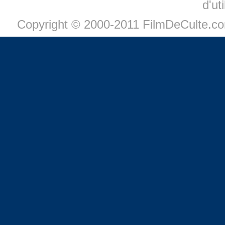
d'ut
Copyright © 2000-2011 FilmDeCulte.c