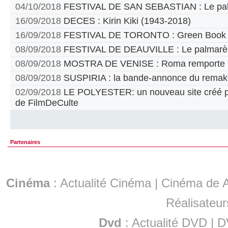
04/10/2018
FESTIVAL DE SAN SEBASTIAN : Le pa
16/09/2018
DECES : Kirin Kiki (1943-2018)
16/09/2018
FESTIVAL DE TORONTO : Green Book pr
08/09/2018
FESTIVAL DE DEAUVILLE : Le palmarè
08/09/2018
MOSTRA DE VENISE : Roma remporte le
08/09/2018
SUSPIRIA : la bande-annonce du remak
02/09/2018
LE POLYESTER: un nouveau site créé par
de FilmDeCulte
Partenaires
Cinéma
:
Actualité Cinéma
|
Cinéma de A
Réalisateur
Dvd
:
Actualité DVD
|
D