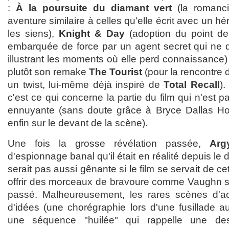
:
À la poursuite du diamant vert
(la romanci
aventure similaire à celles qu'elle écrit avec un 
les siens),
Knight & Day
(adoption du point de
embarquée de force par un agent secret qui ne di
illustrant les moments où elle perd connaissance)
plutôt son remake
The Tourist
(pour la rencontre d
un twist, lui-même déjà inspiré de
Total Recall
).
c'est ce qui concerne la partie du film qui n'est
ennuyante (sans doute grâce à Bryce Dallas H
enfin sur le devant de la scène).
Une fois la grosse révélation passée,
Argy
d'espionnage banal qu'il était en réalité depuis le
serait pas aussi gênante si le film se servait de ce
offrir des morceaux de bravoure comme Vaughn sa
passé. Malheureusement, les rares scènes d'
d'idées (une chorégraphie lors d'une fusillade a
une séquence "huilée" qui rappelle une de