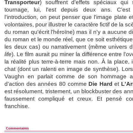
Transporteur
) souffrent d'effets spéciaux qui
tournage, lui, l'est depuis deux ans. C'est
l'introduction, on peut penser que l'image plate e
volontaires, pour illustrer le caractère fictif de la s
du roman qu'écrit l'héroïne) mas il n'y a aucune d
du roman et le monde réel, que ce soit esthétiqu
les deux cas) ou narrativement (même univers 
life
). Le film aurait pu miner la différence entre l'
ov
la réalité plus terre-à-terre mais non. À la place
chat (dont un ralenti en image de synthèse). Lors
Vaughn en parlait comme de son hommage au
d'action des années 80 comme
Die Hard
et
L'Ar
est résolument, tristement, un blockbuster des ann
faussement compliqué et creux. Et pensé c
franchise.
Commentaires