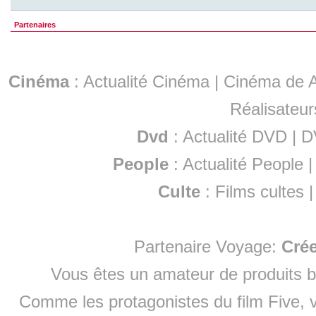
Partenaires
Cinéma
:
Actualité Cinéma
|
Cinéma de A
Réalisateur
Dvd
:
Actualité DVD
|
D
People
:
Actualité People
Culte
:
Films cultes
Partenaire Voyage:
Cré
Vous êtes un amateur de produits
b
Comme les protagonistes du film Five, v