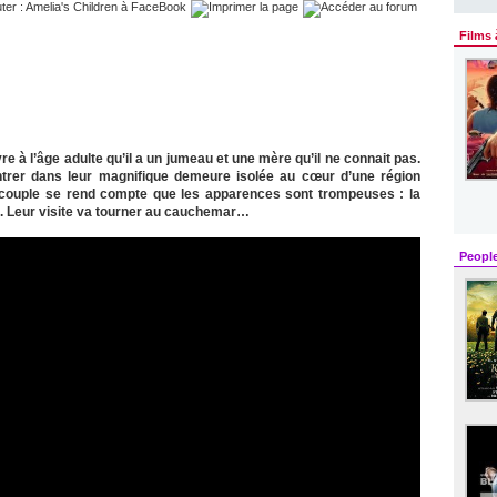
Films 
 à l’âge adulte qu’il a un jumeau et une mère qu’il ne connait pas.
ontrer dans leur magnifique demeure isolée au cœur d’une région
e couple se rend compte que les apparences sont trompeuses : la
. Leur visite va tourner au cauchemar…
Peopl