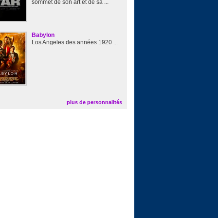
sommet de son art et de sa ...
Babylon
Los Angeles des années 1920 ...
plus de personnalités