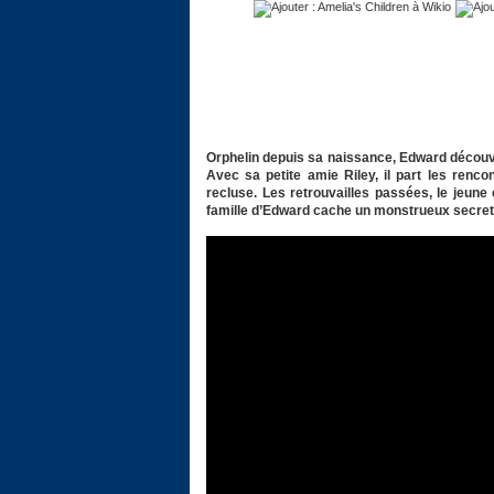
Orphelin depuis sa naissance, Edward découvre
Avec sa petite amie Riley, il part les renc
recluse. Les retrouvailles passées, le jeun
famille d’Edward cache un monstrueux secret