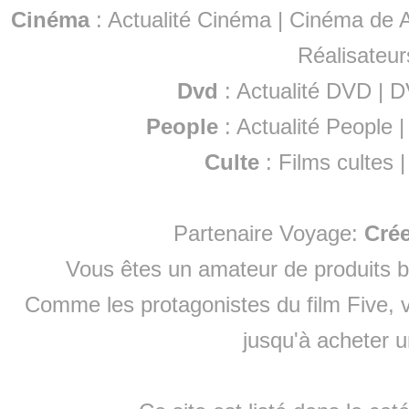
Cinéma
:
Actualité Cinéma
|
Cinéma de A
Réalisateur
Dvd
:
Actualité DVD
|
D
People
:
Actualité People
Culte
:
Films cultes
Partenaire Voyage:
Cré
Vous êtes un amateur de produits
b
Comme les protagonistes du film Five, v
jusqu'à
acheter 