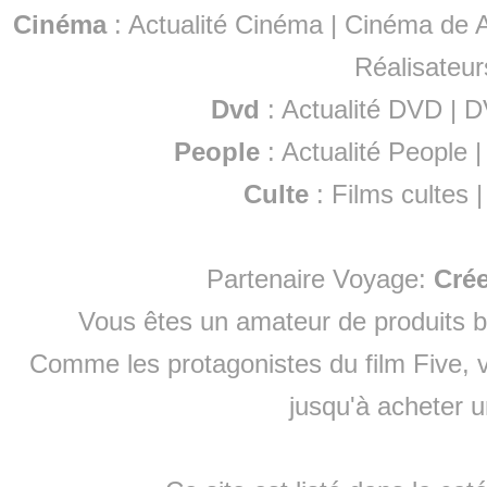
Cinéma
:
Actualité Cinéma
|
Cinéma de A
Réalisateur
Dvd
:
Actualité DVD
|
D
People
:
Actualité People
Culte
:
Films cultes
Partenaire Voyage:
Cré
Vous êtes un amateur de produits
b
Comme les protagonistes du film Five, v
jusqu'à
acheter 