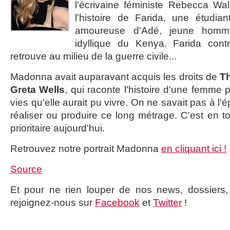
l'écrivaine féministe Rebecca Wa
l'histoire de Farida, une étudian
amoureuse d'Adé, jeune homme
idyllique du Kenya. Farida cont
retrouve au milieu de la guerre civile...
Madonna avait auparavant acquis les droits de
Th
Greta Wells
, qui raconte l'histoire d'une femme 
vies qu'elle aurait pu vivre. On ne savait pas à l
réaliser ou produire ce long métrage. C'est en t
prioritaire aujourd'hui.
Retrouvez notre portrait Madonna
en cliquant ici !
Source
Et pour ne rien louper de nos news, dossiers, c
rejoignez-nous sur
Facebook
et
Twitter
!