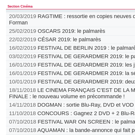
Section Cinéma
20/03/2019
RAGTIME : ressortie en copies neuves d
Forman
25/02/2019
OSCARS 2019: le palmarès
22/02/2019
CÉSAR 2019: le palmarès
16/02/2019
FESTIVAL DE BERLIN 2019 : le palmar
03/02/2019
FESTIVAL DE GERARDMER 2019: le pa
16/01/2019
FESTIVAL DE GERARDMER 2019: les jur
16/01/2019
FESTIVAL DE GERARDMER 2019: la sél
10/01/2019
FESTIVAL DE GERARDMER 2019: deux
18/11/2018
LE CINEMA FRANÇAIS C’EST DE LA
FINALE : le nouveau volume en précommande !
14/11/2018
DOGMAN : sortie Blu-Ray, DVD et VOD
11/10/2018
CONCOURS : Gagnez 2 DVD + 2 Blu-Ra
07/10/2018
FESTIVAL WAR ON SCREEN : le palma
07/10/2018
AQUAMAN : la bande-annonce qui fait p