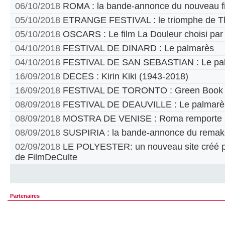
06/10/2018
ROMA : la bande-annonce du nouveau fi
05/10/2018
ETRANGE FESTIVAL : le triomphe de T
05/10/2018
OSCARS : Le film La Douleur choisi par
04/10/2018
FESTIVAL DE DINARD : Le palmarès
04/10/2018
FESTIVAL DE SAN SEBASTIAN : Le pa
16/09/2018
DECES : Kirin Kiki (1943-2018)
16/09/2018
FESTIVAL DE TORONTO : Green Book pr
08/09/2018
FESTIVAL DE DEAUVILLE : Le palmarè
08/09/2018
MOSTRA DE VENISE : Roma remporte le
08/09/2018
SUSPIRIA : la bande-annonce du remak
02/09/2018
LE POLYESTER: un nouveau site créé par
de FilmDeCulte
Partenaires