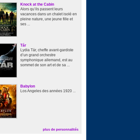
Knock at the Cabin
Alors qu’ils passent leurs
vacances dans un chalet isolé en
pleine nature, une jeune fille et
ses ...
Tár
Lydia Tár, cheffe avant-gardiste
d’un grand orchestre
symphonique allemand, est au
sommet de son art et de sa ...
Babylon
Los Angeles des années 1920 ...
plus de personnalités