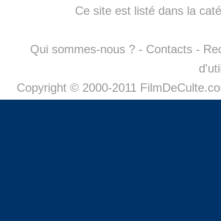
Ce site est listé dans la cat
Qui sommes-nous ?
-
Contacts
-
Re
d'ut
Copyright © 2000-2011 FilmDeCulte.c