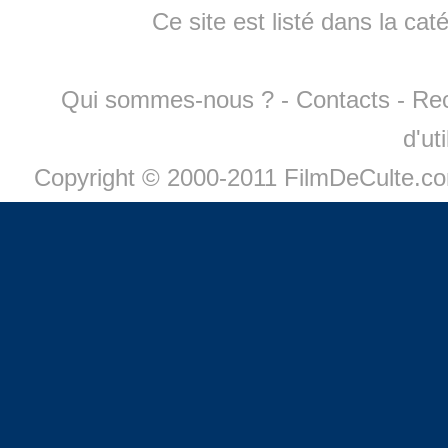
Ce site est listé dans la cat
Qui sommes-nous ?
-
Contacts
-
Re
d'ut
Copyright © 2000-2011 FilmDeCulte.c